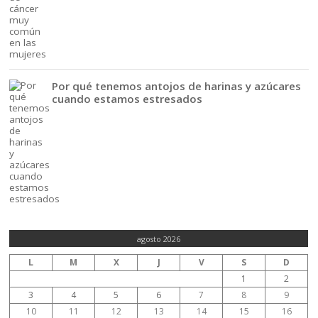
Por qué tenemos antojos de harinas y azúcares
cuando estamos estresados
agosto 2026
L
M
X
J
V
S
D
1
2
3
4
5
6
7
8
9
10
11
12
13
14
15
16