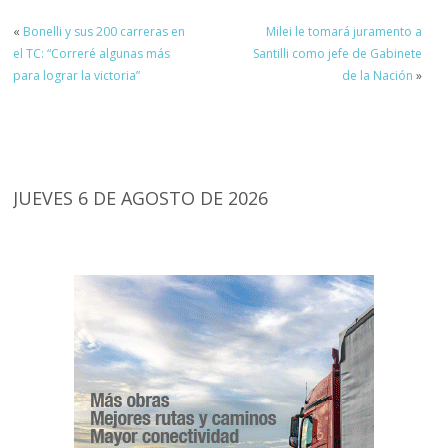
«
Bonelli y sus 200 carreras en
Milei le tomará juramento a
el TC: “Correré algunas más
Santilli como jefe de Gabinete
para lograr la victoria”
de la Nación
»
JUEVES 6 DE AGOSTO DE 2026