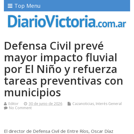
Top Menu
Defensa Civil prevé
mayor impacto fluvial
por El Niño y refuerza
tareas preventivas con
municipios
Editor
30 de junio de 2026
Cazanoticias
,
Interés General
No Comment
El director de Defensa Civil de Entre Ríos, Oscar Díaz