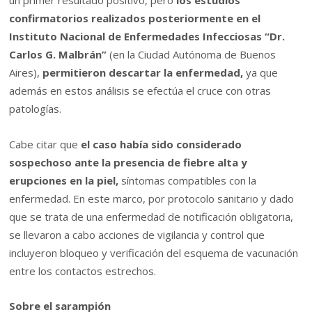
un primer resultado positivo, pero
los estudios
confirmatorios realizados posteriormente en el
Instituto Nacional de Enfermedades Infecciosas “Dr.
Carlos G. Malbrán”
(en la Ciudad Autónoma de Buenos
Aires),
permitieron descartar la enfermedad,
ya que
además en estos análisis se efectúa el cruce con otras
patologías.
Cabe citar que
el caso había sido considerado
sospechoso ante la presencia de fiebre alta y
erupciones en la piel,
síntomas compatibles con la
enfermedad. En este marco, por protocolo sanitario y dado
que se trata de una enfermedad de notificación obligatoria,
se llevaron a cabo acciones de vigilancia y control que
incluyeron bloqueo y verificación del esquema de vacunación
entre los contactos estrechos.
Sobre el sarampión