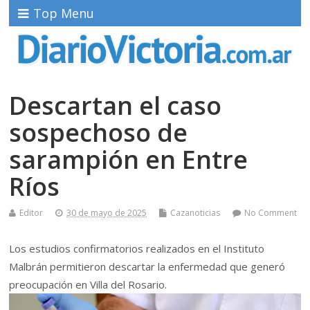
Top Menu
Descartan el caso
sospechoso de
sarampión en Entre
Ríos
Editor
30 de mayo de 2025
Cazanoticias
No Comment
Los estudios confirmatorios realizados en el Instituto
Malbrán permitieron descartar la enfermedad que generó
preocupación en Villa del Rosario.