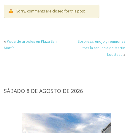
Sorry, comments are closed for this post
«
Poda de árboles en Plaza San
Sorpresa, enojo y reuniones
Martín
tras la renuncia de Martín
Lousteau
»
SÁBADO 8 DE AGOSTO DE 2026