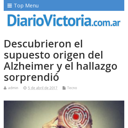
Top Menu
Descubrieron el
supuesto origen del
Alzheimer y el hallazgo
sorprendió
admin
5 de abril de 2017
Tecno