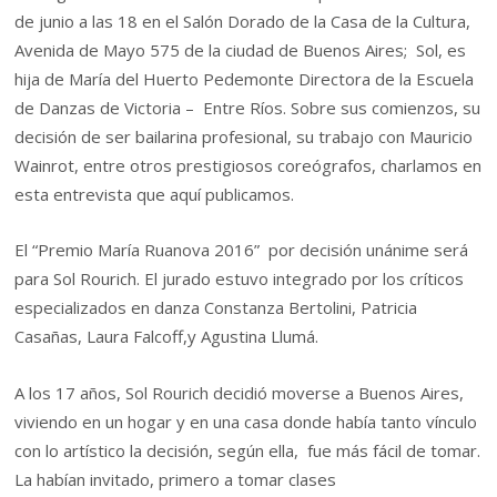
de junio a las 18 en el Salón Dorado de la Casa de la Cultura,
Avenida de Mayo 575 de la ciudad de Buenos Aires; Sol, es
hija de María del Huerto Pedemonte Directora de la Escuela
de Danzas de Victoria – Entre Ríos. Sobre sus comienzos, su
decisión de ser bailarina profesional, su trabajo con Mauricio
Wainrot, entre otros prestigiosos coreógrafos, charlamos en
esta entrevista que aquí publicamos.
El “Premio María Ruanova 2016” por decisión unánime será
para Sol Rourich. El jurado estuvo integrado por los críticos
especializados en danza Constanza Bertolini, Patricia
Casañas, Laura Falcoff,y Agustina Llumá.
A los 17 años, Sol Rourich decidió moverse a Buenos Aires,
viviendo en un hogar y en una casa donde había tanto vínculo
con lo artístico la decisión, según ella, fue más fácil de tomar.
La habían invitado, primero a tomar clases