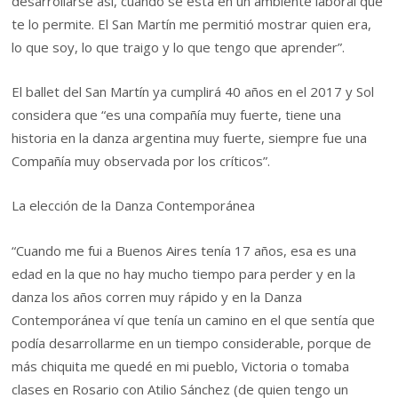
desarrollarse así, cuando se está en un ambiente laboral que
te lo permite. El San Martín me permitió mostrar quien era,
lo que soy, lo que traigo y lo que tengo que aprender”.
El ballet del San Martín ya cumplirá 40 años en el 2017 y Sol
considera que “es una compañía muy fuerte, tiene una
historia en la danza argentina muy fuerte, siempre fue una
Compañía muy observada por los críticos”.
La elección de la Danza Contemporánea
“Cuando me fui a Buenos Aires tenía 17 años, esa es una
edad en la que no hay mucho tiempo para perder y en la
danza los años corren muy rápido y en la Danza
Contemporánea ví que tenía un camino en el que sentía que
podía desarrollarme en un tiempo considerable, porque de
más chiquita me quedé en mi pueblo, Victoria o tomaba
clases en Rosario con Atilio Sánchez (de quien tengo un