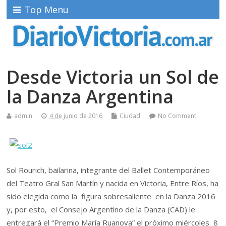
Top Menu
Desde Victoria un Sol de
la Danza Argentina
admin
4 de junio de 2016
Ciudad
No Comment
Sol Rourich, bailarina, integrante del Ballet Contemporáneo
del Teatro Gral San Martín y nacida en Victoria, Entre Ríos, ha
sido elegida como la figura sobresaliente en la Danza 2016
y, por esto, el Consejo Argentino de la Danza (CAD) le
entregará el “Premio María Ruanova” el próximo miércoles 8