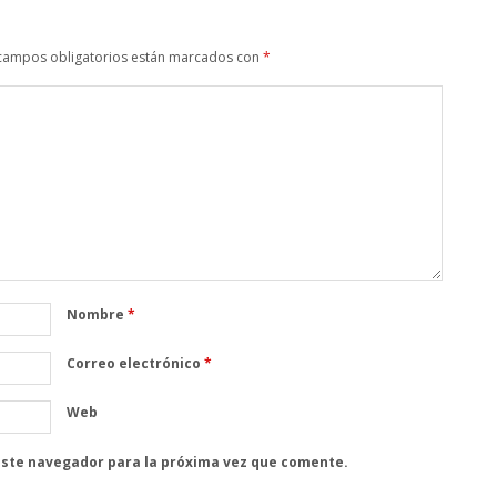
campos obligatorios están marcados con
*
Nombre
*
Correo electrónico
*
Web
este navegador para la próxima vez que comente.