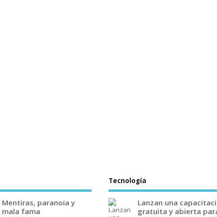
Tecnología
Mentiras, paranoia y
Lanzan una capacitac
mala fama
gratuita y abierta par