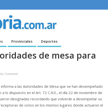
es
Provinciales
Deportes
toridades de mesa para
No Comment
Ríos informa a las Autoridades de Mesa que se han desempeñado
 a lo dispuesto en el Art. 72 C.N.E., el día 22 de noviembre de
e fueron designadas recordando que volverán a desempeñar su
receptoras de votos en los mismos lugares donde actuaron el