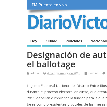
FM Puente en vivo
Hoy
Ciudad
Policiales
Nacional
Designación de au
el ballotage
admin
4 de noviembre de 2015
Ciudad
La Junta Electoral Nacional del Distrito Entre 
durante el proceso electoral en curso, que atento
2015 deberán cumplir con la función para la qu
tarea como presidentes y vocales de las mesas 