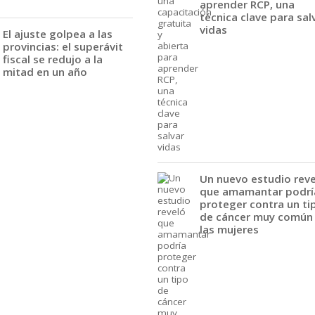
aprender RCP, una
técnica clave para sal
vidas
El ajuste golpea a las
provincias: el superávit
fiscal se redujo a la
mitad en un año
Un nuevo estudio rev
que amamantar podrí
proteger contra un ti
de cáncer muy común
las mujeres