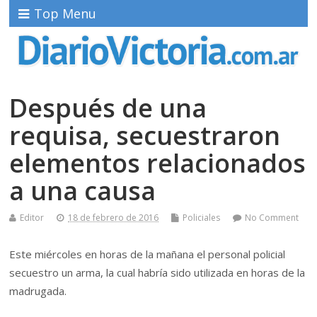
Top Menu
Después de una
requisa, secuestraron
elementos relacionados
a una causa
Editor
18 de febrero de 2016
Policiales
No Comment
Este miércoles en horas de la mañana el personal policial
secuestro un arma, la cual habría sido utilizada en horas de la
madrugada.