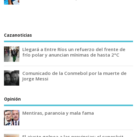
Cazanoticias
Llegará a Entre Ríos un refuerzo del frente de
frío polar y anuncian mínimas de hasta 2°C
Comunicado de la Conmebol por la muerte de
Jorge Messi
Opinión
Mentiras, paranoia y mala fama
El ajuste golpea a las provincias: el superávit