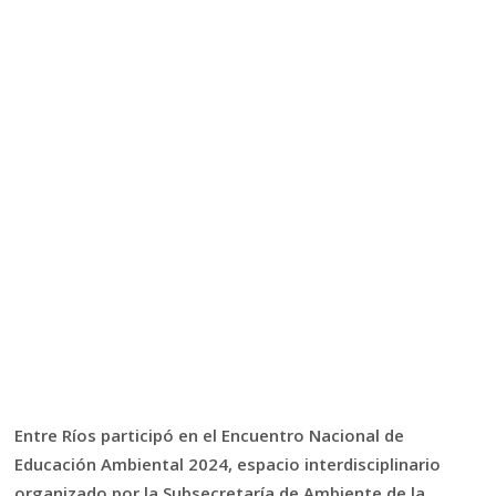
Entre Ríos participó en el Encuentro Nacional de
Educación Ambiental 2024, espacio interdisciplinario
organizado por la Subsecretaría de Ambiente de la