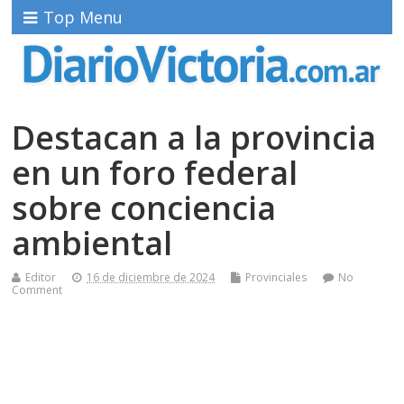
Top Menu
Destacan a la provincia
en un foro federal
sobre conciencia
ambiental
Editor
16 de diciembre de 2024
Provinciales
No
Comment