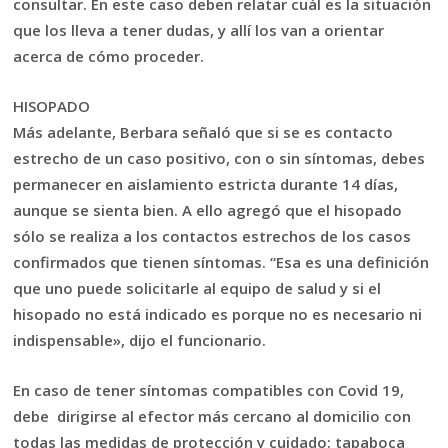
consultar. En este caso deben relatar cuál es la situación
que los lleva a tener dudas, y allí los van a orientar
acerca de cómo proceder.
HISOPADO
Más adelante, Berbara señaló que si se es contacto
estrecho de un caso positivo, con o sin síntomas, debes
permanecer en aislamiento estricta durante 14 días,
aunque se sienta bien. A ello agregó que el hisopado
sólo se realiza a los contactos estrechos de los casos
confirmados que tienen síntomas. “Esa es una definición
que uno puede solicitarle al equipo de salud y si el
hisopado no está indicado es porque no es necesario ni
indispensable», dijo el funcionario.
En caso de tener síntomas compatibles con Covid 19,
debe dirigirse al efector más cercano al domicilio con
todas las medidas de protección y cuidado: tapaboca