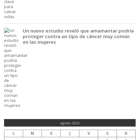
Un nuevo estudio reveló que amamantar podría
proteger contra un tipo de cáncer muy común
en las mujeres
agosto 2026
L
M
X
J
V
S
D