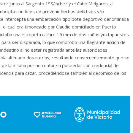
stor junto al Sargento 1º Sánchez y el Cabo Melgares, al
mbocito con fines de prevenir hechos delictivos y/o
 se intercepta una embarcación tipo bote deportivo denominada
el cual era timoneado por Claudio domiciliado en Puerto
 portaba una escopeta calibre 16 mm de dos caños yuxtapuestos
ta para ser disparada, lo que comprobó una flagrante acción de
andestino al no estar registrada ante las autoridades
bía ultimado dos nutrias, resultando consecuentemente que se
ro de la misma por no contar su poseedor con credencial de
 licencia para cazar, procediéndose también al decomiso de los