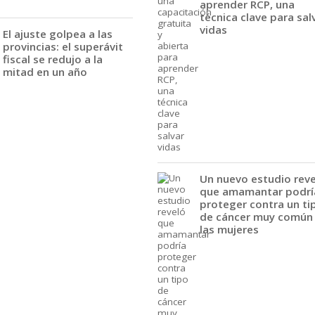
aprender RCP, una
técnica clave para sal
vidas
El ajuste golpea a las
provincias: el superávit
fiscal se redujo a la
mitad en un año
Un nuevo estudio rev
que amamantar podrí
proteger contra un ti
de cáncer muy común
las mujeres