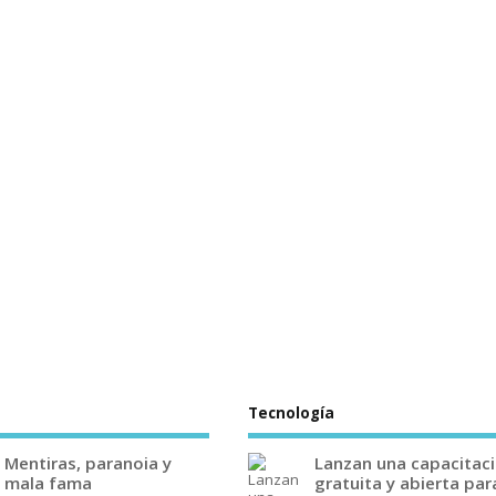
Tecnología
Mentiras, paranoia y
Lanzan una capacitac
mala fama
gratuita y abierta par