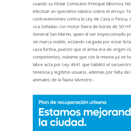
cuando su titular Comisario Principal Albornoz Né
efectuar un operativo náutico sobre el Arroyo Ti
contravenciones contra la Ley de Caza o Pesca,
«La Soñada» con motor fuera de borda de 50 HP, 
General San Martin, quien al ser inspeccionado
sin marca visible, estando cargada por estar lis
caza furtiva, puesto que el arma era de origen cl
competentes, máxime que con la misma ya se ha
labre acta por Ley 4841 que habilitó el secuest
tenencia y legítimo usuario, además por falta de
animales de la fauna silvestre.-