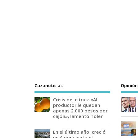
Cazanoticias
Opinión
Crisis del citrus: «Al
productor le quedan
apenas 2.000 pesos por
cajón», lamentó Toler
En el último año, creció
un 4 por ciento el