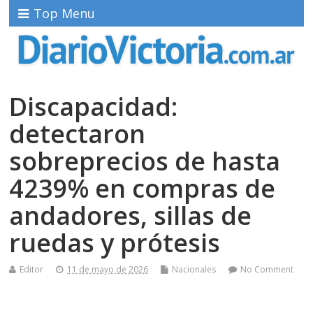
Top Menu
Discapacidad:
detectaron
sobreprecios de hasta
4239% en compras de
andadores, sillas de
ruedas y prótesis
Editor
11 de mayo de 2026
Nacionales
No Comment