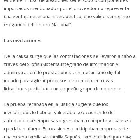
eficiente. El uso de aleaciones serie 7000 o componentes
importados mencionados por el proveedor no representa
una ventaja necesaria ni terapéutica, que valide semejante
erogación del Tesoro Nacional”.
Las invitaciones
De la causa surge que las contrataciones se llevaron a cabo a
través del Siipfis (Sistema integrado de información y
administración de prestaciones), un mecanismo digital
ideado para agilizar procesos de compra, en cuyas
licitaciones participaba un pequeño grupo de empresas.
La prueba recabada en la Justicia sugiere que los
involucrados lo habrían vulnerado seleccionando de
antemano qué empresas ingresaban a competir y cuáles se
quedaban afuera. En ocasiones participaban empresas de
una misma familia –la familia Sagués, llamada a indagatoria-;