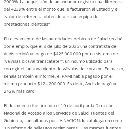
2000%. La adquisición de un andador registró una diferencia
del 4239% entre el monto que le facturaron al Estado y el
“valor de referencia obtenido para un equipo de
prestaciones idénticas“.
El relevamiento de las autoridades del área de Salud recabó,
por ejemplo, que el 8 de julio de 2025 una contratista de
Andis recibió un pago de $425.000.000 por un sistema de
“válvulas bicaval transcatéter”, un insumo utilizado para
corregir el funcionamiento de válvulas del corazón. En marzo,
señala también el informe, el PAMI había pagado por el
mismo producto $124.200.000. Es decir, Andis lo pagó un
242% más caro.
El documento fue firmado el 10 de abril por la Dirección
Nacional de Acceso a los Servicios de Salud. Fuentes del
Gobierno, consultadas por LA NACION, lo catalogaron como
“un informe de hallazgos preliminares”. Las mismas fuentes