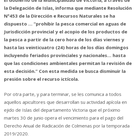
El Gobierno de la Municipalidad de Victoria, a través de
la Delegación de Islas, informa que mediante Resolución
Nº453 de la Dirección e Recursos Naturales se ha
dispuesto … “prohibir la pesca comercial en aguas de
Jurisdicción provincial y el acopio de los productos de
la pesca a partir de la cero hora de los días viernes y
hasta las veinticuatro (24) horas de los días domingos
incluyendo feriados provinciales y nacionales… hasta
que las condiciones ambientales permitan la revisión de
esta decisión.” Con esta medida se busca disminuir la
presión sobre el recurso ictícola.
Por otra parte, y para terminar, se les comunica a todos
aquellos apicultores que desarrollan su actividad apícola en
ejido de Islas del departamento Victoria que el próximo
martes 30 de junio opera el vencimiento para el pago del
Derecho Anual de Radicación de Colmenas por la temporada
2019/2020.