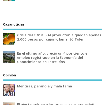
Cazanoticias
Crisis del citrus: «Al productor le quedan apenas
2.000 pesos por cajón», lamentó Toler
En el último año, creció un 4 por ciento el
empleo registrado en la Economía del
Conocimiento en Entre Ríos
Opinión
Mentiras, paranoia y mala fama
El ajuste golpea a las provincias: el superávit