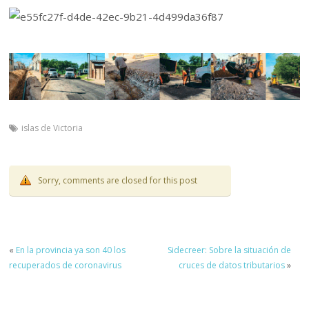
islas de Victoria
Sorry, comments are closed for this post
«
En la provincia ya son 40 los
Sidecreer: Sobre la situación de
recuperados de coronavirus
cruces de datos tributarios
»