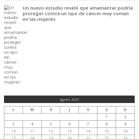
Un nuevo estudio reveló que amamantar podría
proteger contra un tipo de cáncer muy común
en las mujeres
agosto 2026
L
M
X
J
V
S
D
1
2
3
4
5
6
7
8
9
10
11
12
13
14
15
16
17
18
19
20
21
22
23