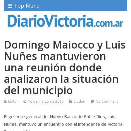
Top Menu
Domingo Maiocco y Luis
Nuñes mantuvieron
una reunión donde
analizaron la situación
del municipio
Editor
16 de marzo de 2016
Ciudad
No Comment
El gerente general del Nuevo Banco de Entre Ríos, Luis
Nuñez, mantuvo un encuentro con el intendente de Victoria,