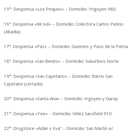
15°: Despensa «Los Peques» – Domicilio: Yrigoyen 980.
16º: Despensa «Mi Sol» – Domicilio: Colectora Carlos Patino.
(Abadía).
17º: Despensa «Paz» – Domicilio: Güemes y Paso de la Patria
18º: Despensa «San Benito» – Domicilio: Suburbios Norte.
19°: Despensa «San Cayetano» – Domicilio: Barrio San
Cayetano (cortada)
20°: Despensa «Santa Ana» – Domicilio: Irigoyen y Garay.
21°: Despensa «Yoe» – Domicilio: Vélez Sarsfield 910
22°: Drugstore «Adán v Eva” – Domicilio: San Martin e/