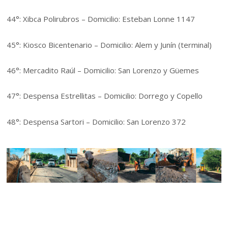
44°: Xibca Polirubros – Domicilio: Esteban Lonne 1147
45°: Kiosco Bicentenario – Domicilio: Alem y Junín (terminal)
46°: Mercadito Raúl – Domicilio: San Lorenzo y Güemes
47°: Despensa Estrellitas – Domicilio: Dorrego y Copello
48°: Despensa Sartori – Domicilio: San Lorenzo 372