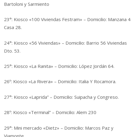
Bartoloni y Sarmiento
23°: Kiosco «100 Viviendas Festram» – Domicilio: Manzana 4
Casa 28.
24°: Kiosco «56 Viviendas» – Domicilio: Barrio 56 Viviendas
Dto. 53.
25°: Kiosco «La Ranita» – Domicilio: López Jordán 64.
26º: Kiosco «La Rivera» – Domicilio: Italia Y Rocamora.
27°: Kiosco «Laprida” – Domicilio: Suipacha y Congreso.
28º: Kiosco «Terminal” – Domicilio: Alem 230
29°: Mini mercado «Dietz» – Domicilio: Marcos Paz y
Viamonte.