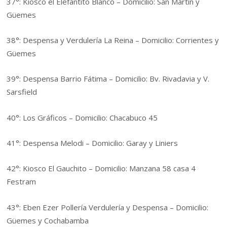
37°: Kiosco el Elefantito Blanco – Domicilio: San Martin y
Güemes
38°: Despensa y Verdulería La Reina – Domicilio: Corrientes y
Güemes
39°: Despensa Barrio Fátima – Domicilio: Bv. Rivadavia y V.
Sarsfield
40°: Los Gráficos – Domicilio: Chacabuco 45
41°: Despensa Melodi – Domicilio: Garay y Liniers
42°: Kiosco El Gauchito – Domicilio: Manzana 58 casa 4
Festram
43°: Eben Ezer Pollería Verdulería y Despensa – Domicilio:
Güemes y Cochabamba