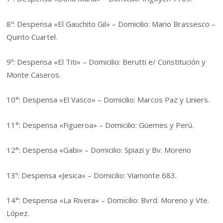
8º: Despensa «El Gauchito Gil» – Domicilio: Mario Brassesco –
Quinto Cuartel.
9º: Despensa «El Titi» – Domicilio: Berutti e/ Constitución y
Monte Caseros.
10°: Despensa «El Vasco» – Domicilio: Marcos Paz y Liniers.
11°: Despensa «Figueroa» – Domicilio: Güemes y Perú.
12°: Despensa «Gabi» – Domicilio: Spiazi y Bv. Moreno
13º: Despensa «Jesica» – Domicilio: Viamonte 683.
14°: Despensa «La Rivera» – Domicilio: Bvrd. Moreno y Vte.
López.