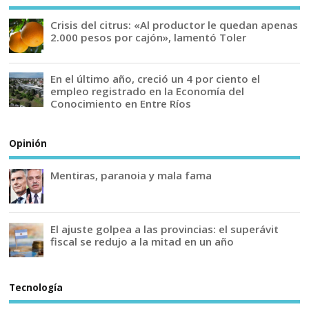
Crisis del citrus: «Al productor le quedan apenas
2.000 pesos por cajón», lamentó Toler
En el último año, creció un 4 por ciento el
empleo registrado en la Economía del
Conocimiento en Entre Ríos
Opinión
Mentiras, paranoia y mala fama
El ajuste golpea a las provincias: el superávit
fiscal se redujo a la mitad en un año
Tecnología