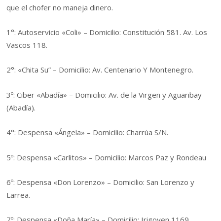
que el chofer no maneja dinero.
1°: Autoservicio «Coli» – Domicilio: Constitución 581. Av. Los
Vascos 118.
2°: «Chita Su” – Domicilio: Av. Centenario Y Montenegro.
3º: Ciber «Abadía» – Domicilio: Av. de la Virgen y Aguaribay
(Abadía).
4°: Despensa «Ángela» – Domicilio: Charrúa S/N.
5º: Despensa «Carlitos» – Domicilio: Marcos Paz y Rondeau
6º: Despensa «Don Lorenzo» – Domicilio: San Lorenzo y
Larrea.
7º: Despensa «Doña María» – Domicilio: Irigoyen 1169.