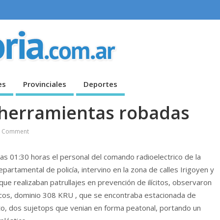
es
Provinciales
Deportes
 herramientas robadas
 Comment
as 01:30 horas el personal del comando radioelectrico de la
partamental de policía, intervino en la zona de calles Irigoyen y
e realizaban patrullajes en prevención de ilícitos, observaron
cos, dominio 308 KRU , que se encontraba estacionada de
to, dos sujetops que venian en forma peatonal, portando un