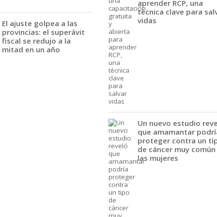
aprender RCP, una
técnica clave para sal
vidas
El ajuste golpea a las
provincias: el superávit
fiscal se redujo a la
mitad en un año
Un nuevo estudio rev
que amamantar podrí
proteger contra un ti
de cáncer muy común
las mujeres