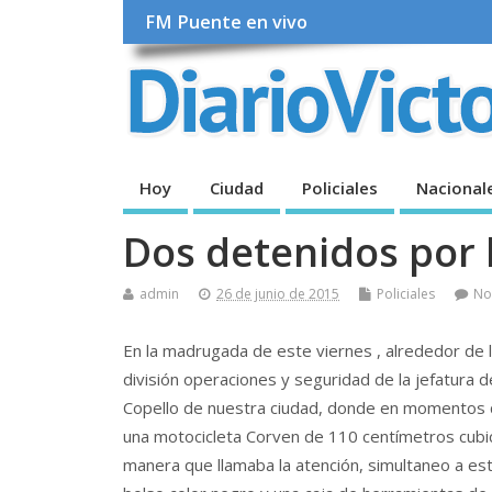
FM Puente en vivo
Hoy
Ciudad
Policiales
Nacional
Dos detenidos por
admin
26 de junio de 2015
Policiales
No
En la madrugada de este viernes , alrededor de l
división operaciones y seguridad de la jefatura de
Copello de nuestra ciudad, donde en momentos qu
una motocicleta Corven de 110 centímetros cubi
manera que llamaba la atención, simultaneo a es