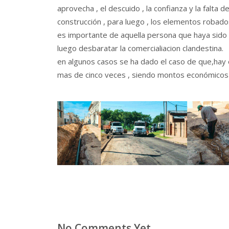
aprovecha , el descuido , la confianza y la falta 
construcción , para luego , los elementos robad
es importante de aquella persona que haya sido d
luego desbaratar la comercialiacion clandestina.
en algunos casos se ha dado el caso de que,hay o
mas de cinco veces , siendo montos económicos 
No Comments Yet