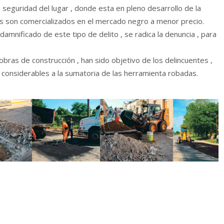
de seguridad del lugar , donde esta en pleno desarrollo de la
os son comercializados en el mercado negro a menor precio.
amnificado de este tipo de delito , se radica la denuncia , para
bras de construcción , han sido objetivo de los delincuentes ,
considerables a la sumatoria de las herramienta robadas.