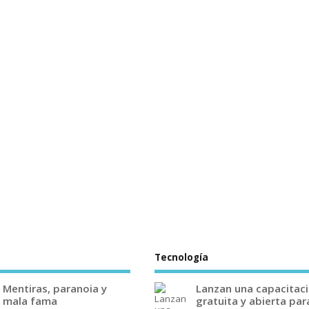
Tecnología
Mentiras, paranoia y
Lanzan una capacitac
mala fama
gratuita y abierta par