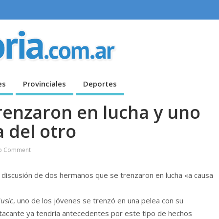
es
Provinciales
Deportes
enzaron en lucha y uno
a del otro
o Comment
la discusión de dos hermanos que se trenzaron en lucha «a causa
usic
, uno de los jóvenes se trenzó en una pelea con su
 atacante ya tendría antecedentes por este tipo de hechos