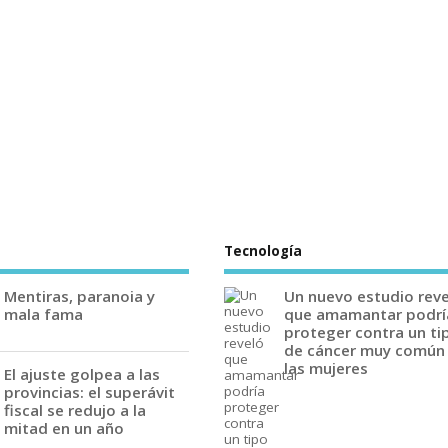
Tecnología
Mentiras, paranoia y
Un nuevo estudio rev
mala fama
que amamantar podrí
proteger contra un ti
de cáncer muy común
las mujeres
El ajuste golpea a las
provincias: el superávit
fiscal se redujo a la
mitad en un año