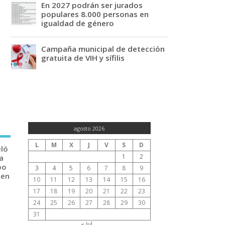
En 2027 podrán ser jurados
populares 8.000 personas en
igualdad de género
Campaña municipal de detección
gratuita de VIH y sífilis
agosto 2026
L
M
X
J
V
S
D
eló
1
2
a
po
3
4
5
6
7
8
9
 en
10
11
12
13
14
15
16
17
18
19
20
21
22
23
24
25
26
27
28
29
30
31
« Jul