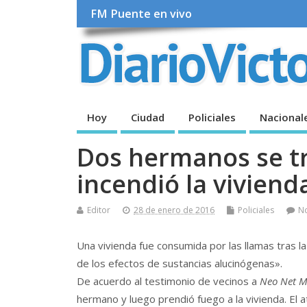
FM Puente en vivo
Hoy
Ciudad
Policiales
Nacional
Dos hermanos se tr
incendió la viviend
Editor
28 de enero de 2016
Policiales
N
Una vivienda fue consumida por las llamas tras 
de los efectos de sustancias alucinógenas».
De acuerdo al testimonio de vecinos a
Neo Net M
hermano y luego prendió fuego a la vivienda. El