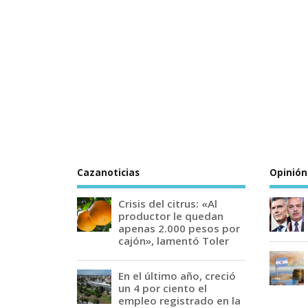
Cazanoticias
Opinión
Crisis del citrus: «Al
productor le quedan
apenas 2.000 pesos por
cajón», lamentó Toler
En el último año, creció
un 4 por ciento el
empleo registrado en la