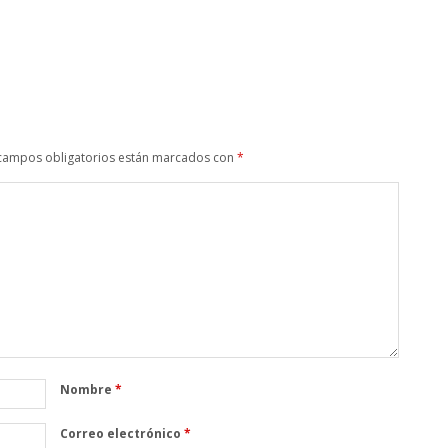
campos obligatorios están marcados con
*
Nombre
*
Correo electrónico
*