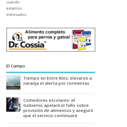
El Campo
Tiempo en Entre Ríos: elevaron a
naranja el alerta por tormentas
Comedores escolares: el
Gobierno apelará el fallo sobre
provisión de alimentos y aseguró
que el servicio continuará