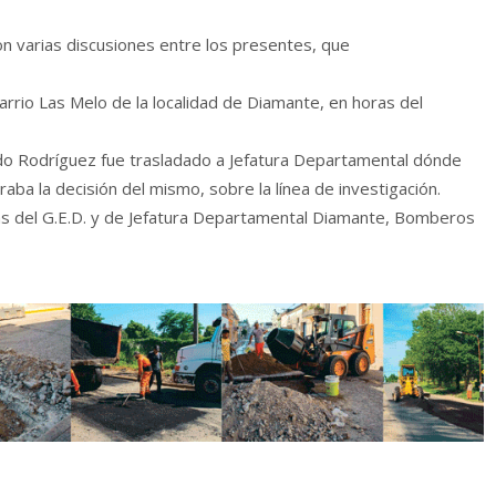
on varias discusiones entre los presentes, que
Barrio Las Melo de la localidad de Diamante, en horas del
ido Rodríguez fue trasladado a Jefatura Departamental dónde
eraba la decisión del mismo, sobre la línea de investigación.
ullas del G.E.D. y de Jefatura Departamental Diamante, Bomberos