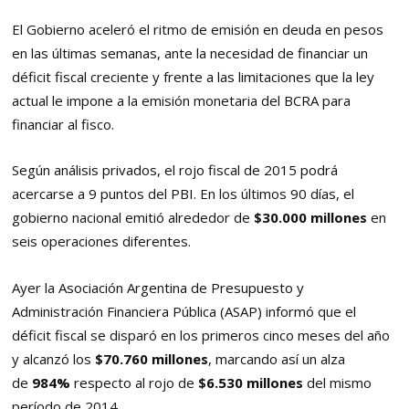
El Gobierno aceleró el ritmo de emisión en deuda en pesos
en las últimas semanas, ante la necesidad de financiar un
déficit fiscal creciente y frente a las limitaciones que la ley
actual le impone a la emisión monetaria del BCRA para
financiar al fisco.
Según análisis privados, el rojo fiscal de 2015 podrá
acercarse a 9 puntos del PBI. En los últimos 90 días, el
gobierno nacional emitió alrededor de
$30.000 millones
en
seis operaciones diferentes.
Ayer la Asociación Argentina de Presupuesto y
Administración Financiera Pública (ASAP) informó que el
déficit fiscal se disparó en los primeros cinco meses del año
y alcanzó los
$70.760 millones
, marcando así un alza
de
984%
respecto al rojo de
$6.530 millones
del mismo
período de 2014.