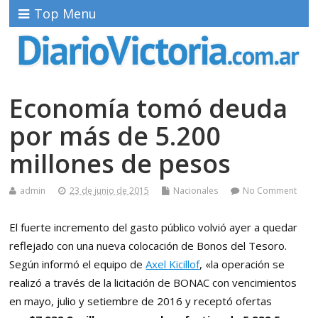
Top Menu
Economía tomó deuda
por más de 5.200
millones de pesos
admin
23 de junio de 2015
Nacionales
No Comment
El fuerte incremento del gasto público volvió ayer a quedar
reflejado con una nueva colocación de Bonos del Tesoro.
Según informó el equipo de
Axel Kicillof
, «la operación se
realizó a través de la licitación de BONAC con vencimientos
en mayo, julio y setiembre de 2016 y receptó ofertas