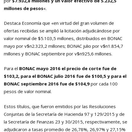
por
$7.932,8 millones y un valor efectivo de 5.232,5
millones de pesos
«.
Destaca Economía que «en virtud del gran volumen de
ofertas recibidas se amplió la licitación adjudicándose por
valor nominal de $5.103,5 millones, distribuidos en BONAC
mayo por v$n2.323,2 millones; BONAC julio por v$n1.854,7
millones y BONAC septiembre por v$n925,6 millones.
Para el
BONAC mayo 2016 el precio de corte fue de
$103,2, para el BONAC julio 2016 fue de $100,5 y para el
BONAC septiembre 2016 fue de $104,9
por cada 100
pesos de valor nominal.
Estos títulos, que fueron emitidos por las Resoluciones
Conjuntas de la Secretaría de Hacienda 97 y 129/2015 y de
la Secretaría de Finanzas 23 y 30/2015, respectivamente, se
adjudicaron a tasas promedio de 26,78%, 26,97% y 27,15%