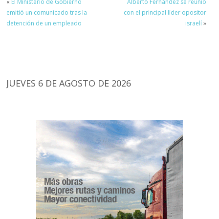
«
El Ministerio de Gobierno
Alberto Fernández se reunió
emitió un comunicado tras la
con el principal líder opositor
detención de un empleado
israelí
»
JUEVES 6 DE AGOSTO DE 2026