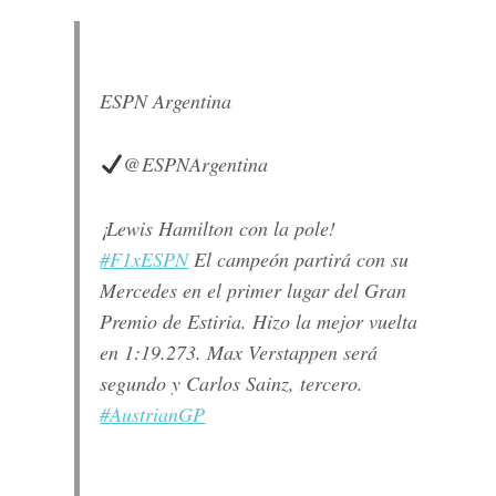
ESPN Argentina
@ESPNArgentina
¡Lewis Hamilton con la pole!
#
F1xESPN
El campeón partirá con su
Mercedes en el primer lugar del Gran
Premio de Estiria. Hizo la mejor vuelta
en 1:19.273. Max Verstappen será
segundo y Carlos Sainz, tercero.
#
AustrianGP