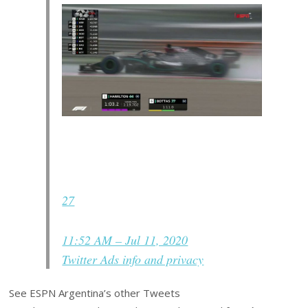
27
11:52 AM – Jul 11, 2020
Twitter Ads info and privacy
See ESPN Argentina’s other Tweets