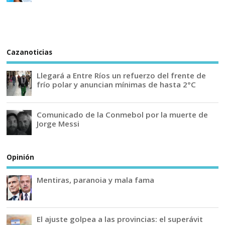
Cazanoticias
Llegará a Entre Ríos un refuerzo del frente de
frío polar y anuncian mínimas de hasta 2°C
Comunicado de la Conmebol por la muerte de
Jorge Messi
Opinión
Mentiras, paranoia y mala fama
El ajuste golpea a las provincias: el superávit