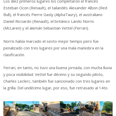
Los diez primeros lugares los completaron el francés
Esteban Ocon (Renault), el tailandés Alexander Albon (Red
Bull), el francés Pierre Gasly (AlphaTaury), el australiano
Daniel Ricciardo (Renault), el británico Lando Norris
(McLaren) y el alemán Sebastian Vettel (Ferrari).
Norris había marcado el sexto mejor tiempo pero fue
penalizado con tres lugares por una mala maniobra en la
clasificación.
Ferrari, en tanto, no tuvo una buena jornada, con mucha lluvia
y poca visibilidad. Vettel fue décimo y su segundo piloto,
Charles Leclerc, también fue sancionado con tres lugares en
la grilla. Del undécimo lugar, por eso, fue retrasado al 14to.