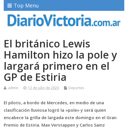
Top Menu
El británico Lewis
Hamilton hizo la pole y
largará primero en el
GP de Estiria
admin
12 de julio de 2020
Deportes
El piloto, a bordo de Mercedes, en medio de una
clasificación lluviosa logró la «pole» y será quien
encabece la grilla de largada este domingo en el Gran
Premio de Estiria. Max Verstappen y Carlos Sainz