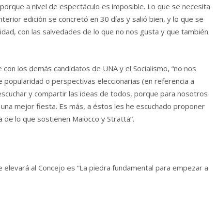
porque a nivel de espectáculo es imposible. Lo que se necesita
nterior edición se concretó en 30 días y salió bien, y lo que se
ridad, con las salvedades de lo que no nos gusta y que también
e con los demás candidatos de UNA y el Socialismo, “no nos
 popularidad o perspectivas eleccionarias (en referencia a
escuchar y compartir las ideas de todos, porque para nosotros
 una mejor fiesta. Es más, a éstos les he escuchado proponer
ra de lo que sostienen Maiocco y Stratta”.
e elevará al Concejo es “La piedra fundamental para empezar a