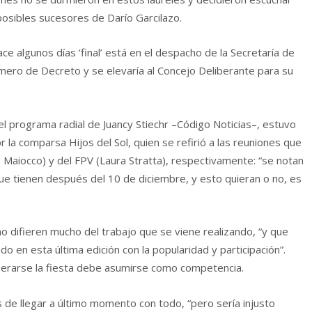
posibles sucesores de Darío Garcilazo.
e algunos días ‘final’ está en el despacho de la Secretaría de
ero de Decreto y se elevaría al Concejo Deliberante para su
el programa radial de Juancy Stiechr –Código Noticias–, estuvo
r la comparsa Hijos del Sol, quien se refirió a las reuniones que
 Maiocco) y del FPV (Laura Stratta), respectivamente: “se notan
ue tienen después del 10 de diciembre, y esto quieran o no, es
 difieren mucho del trabajo que se viene realizando, “y que
 en esta última edición con la popularidad y participación”.
erarse la fiesta debe asumirse como competencia.
de llegar a último momento con todo, “pero sería injusto