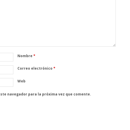
Nombre
*
Correo electrónico
*
Web
este navegador para la próxima vez que comente.