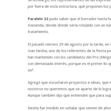
por fuera de esta estructura, qué proponen los 
Paralelo 32
pudo saber que el borrador hasta hac
Hacienda, desde donde sería rotulado con un núm
tratamiento.
El pasado viernes 29 de agosto por la tarde, en 
Ivan Nesha, uno de los referentes de la fiesta po
han mantenido con los candidatos del Pro (Mingo
con demasiado interés, porque es el primer lío q
así”.
Agregó que escucharon proyectos e ideas, que no
nosotros no queremos que se aparte de lo logrado
Aunque también dijo que entienden que para sup
Nesha fue medido en señalar que vienen de años 