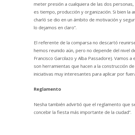
meter presión a cualquiera de las dos personas, 
es tiempo, producción y organización. Si bien la a
charló se dio en un ámbito de motivación y segu
lo dejamos en claro”.
El referente de la comparsa no descartó reunirs
hemos reunido aún, pero no depende del nivel de
Francisco Garcilazo y Alba Passadore). Vamos a 
son herramientas que hacen a la construcción de
iniciativas muy interesantes para aplicar por fue
Reglamento
Nesha también advirtió que el reglamento que s
concebir la fiesta más importante de la ciudad”.