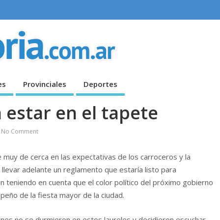
es
Provinciales
Deportes
a estar en el tapete
No Comment
ve muy de cerca en las expectativas de los carroceros y la
 llevar adelante un reglamento que estaría listo para
 teniendo en cuenta que el color político del próximo gobierno
eño de la fiesta mayor de la ciudad.
nes no se durmieron en estos laureles y decidieron escuchar