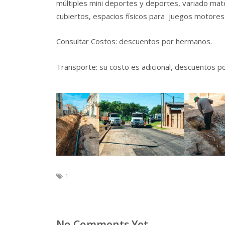
múltiples mini deportes y deportes, variado mate
cubiertos, espacios físicos para juegos motores 
Consultar Costos: descuentos por hermanos.
Transporte: su costo es adicional, descuentos p
1
No Comments Yet