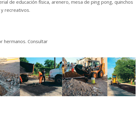
rial de educación física, arenero, mesa de ping pong, quinchos
y recreativos.
or hermanos. Consultar