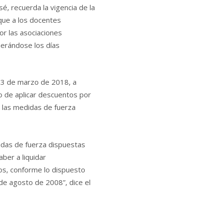
é, recuerda la vigencia de la
que a los docentes
or las asociaciones
nerándose los días
 13 de marzo de 2018, a
rno de aplicar descuentos por
e las medidas de fuerza
idas de fuerza dispuestas
aber a liquidar
os, conforme lo dispuesto
e agosto de 2008”, dice el