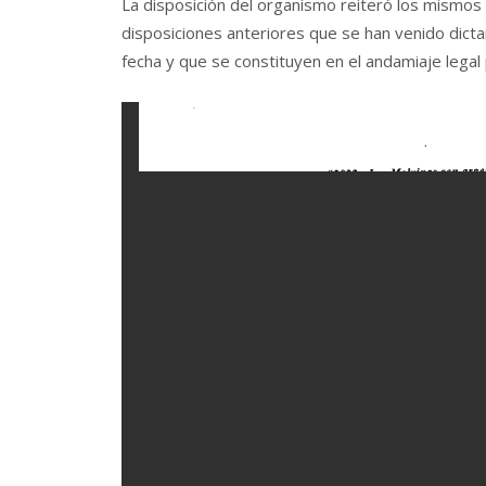
La disposición del organismo reiteró los mismo
disposiciones anteriores que se han venido dict
fecha y que se constituyen en el andamiaje legal 