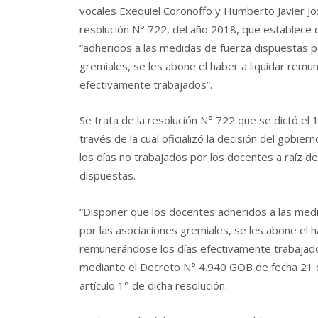
vocales Exequiel Coronoffo y Humberto Javier Jos
resolución N° 722, del año 2018, que establece 
“adheridos a las medidas de fuerza dispuestas p
gremiales, se les abone el haber a liquidar remu
efectivamente trabajados”.
Se trata de la resolución N° 722 que se dictó el
través de la cual oficializó la decisión del gobie
los días no trabajados por los docentes a raíz d
dispuestas.
“Disponer que los docentes adheridos a las med
por las asociaciones gremiales, se les abone el h
remunerándose los días efectivamente trabajad
mediante el Decreto N° 4.940 GOB de fecha 21 d
artículo 1° de dicha resolución.