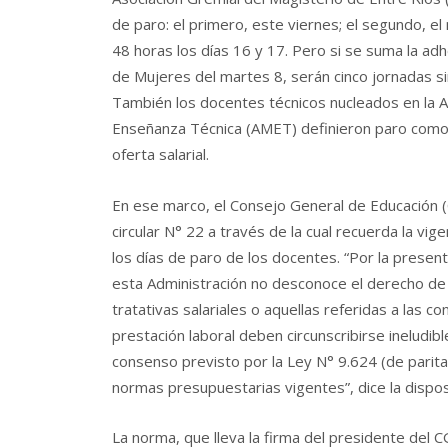
de paro: el primero, este viernes; el segundo, el
48 horas los días 16 y 17. Pero si se suma la adh
de Mujeres del martes 8, serán cinco jornadas sin
También los docentes técnicos nucleados en la A
Enseñanza Técnica (AMET) definieron paro como
oferta salarial.
En ese marco, el Consejo General de Educación (
circular N° 22 a través de la cual recuerda la vi
los días de paro de los docentes. “Por la presen
esta Administración no desconoce el derecho de
tratativas salariales o aquellas referidas a las c
prestación laboral deben circunscribirse ineludi
consenso previsto por la Ley N° 9.624 (de parita
normas presupuestarias vigentes”, dice la dispos
La norma, que lleva la firma del presidente del C