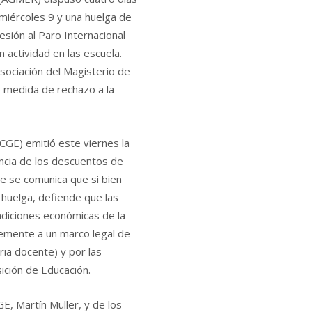
 miércoles 9 y una huelga de
esión al Paro Internacional
 actividad en las escuela.
sociación del Magisterio de
 medida de rechazo a la
CGE) emitió este viernes la
gencia de los descuentos de
te se comunica que si bien
 huelga, defiende que las
ondiciones económicas de la
blemente a un marco legal de
ria docente) y por las
ición de Educación.
GE, Martín Müller, y de los