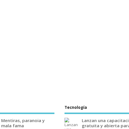
Tecnología
Mentiras, paranoia y
Lanzan una capacitac
mala fama
gratuita y abierta par