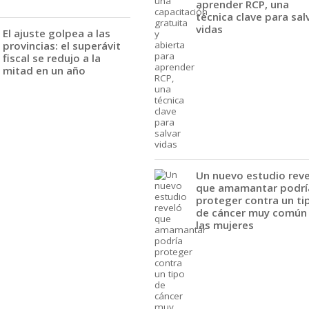
aprender RCP, una
técnica clave para sal
vidas
El ajuste golpea a las
provincias: el superávit
fiscal se redujo a la
mitad en un año
Un nuevo estudio rev
que amamantar podrí
proteger contra un ti
de cáncer muy común
las mujeres