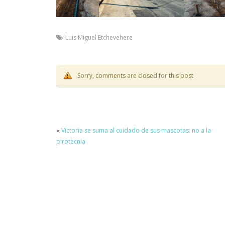
Luis Miguel Etchevehere
Sorry, comments are closed for this post
«
Victoria se suma al cuidado de sus mascotas: no a la
pirotecnia