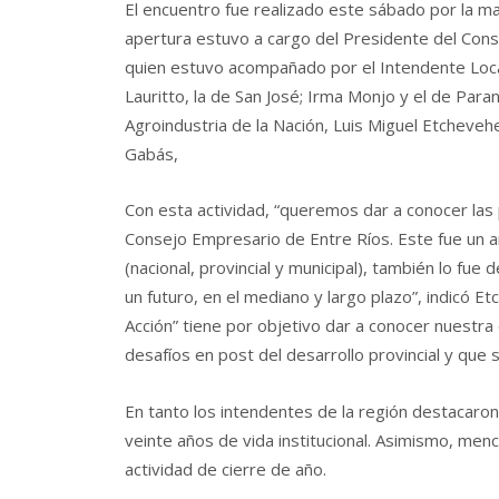
El encuentro fue realizado este sábado por la mañ
apertura estuvo a cargo del Presidente del Con
quien estuvo acompañado por
el Intendente Loc
Lauritto, la de San José; Irma Monjo y el de Para
Agroindustria de la Nación, Luis Miguel Etchevehe
Gabás,
Con esta actividad, “queremos dar a conocer la
Consejo Empresario de Entre Ríos. Este fue un añ
(nacional, provincial y municipal), también lo fue 
un futuro, en el mediano y largo plazo”, indicó E
Acción” tiene por objetivo dar a conocer nuestra 
desafíos en post del desarrollo provincial y que
En tanto los intendentes de la región destacaron 
veinte años de vida institucional. Asimismo, menc
actividad de cierre de año.