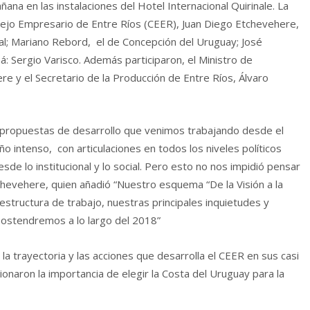
ana en las instalaciones del Hotel Internacional Quirinale. La
sejo Empresario de Entre Ríos (CEER), Juan Diego Etchevehere,
al; Mariano Rebord, el de Concepción del Uruguay; José
ná: Sergio Varisco. Además participaron, el Ministro de
re y el Secretario de la Producción de Entre Ríos, Álvaro
s propuestas de desarrollo que venimos trabajando desde el
o intenso, con articulaciones en todos los niveles políticos
desde lo institucional y lo social. Pero esto no nos impidió pensar
tchevehere, quien añadió “Nuestro esquema “De la Visión a la
estructura de trabajo, nuestras principales inquietudes y
 sostendremos a lo largo del 2018”
la trayectoria y las acciones que desarrolla el CEER en sus casi
ionaron la importancia de elegir la Costa del Uruguay para la