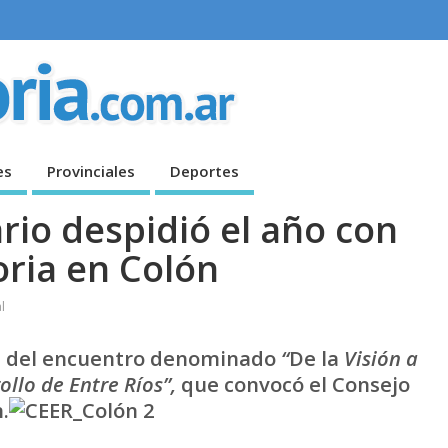
es
Provinciales
Deportes
rio despidió el año con
ria en Colón
l
n del encuentro
denominado
“
De la
Visión a
ollo de Entre Ríos”,
que convocó el Consejo
.