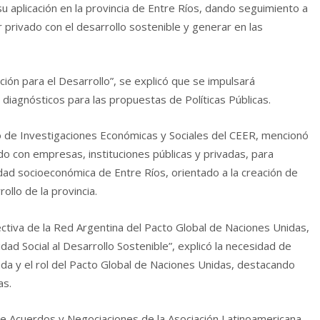
 aplicación en la provincia de Entre Ríos, dando seguimiento a
 privado con el desarrollo sostenible y generar en las
ción para el Desarrollo”, se explicó que se impulsará
n diagnósticos para las propuestas de Políticas Públicas.
to de Investigaciones Económicas y Sociales del CEER, mencionó
o con empresas, instituciones públicas y privadas, para
idad socioeconómica de Entre Ríos, orientado a la creación de
llo de la provincia.
tiva de la Red Argentina del Pacto Global de Naciones Unidas,
ad Social al Desarrollo Sostenible”, explicó la necesidad de
da y el rol del Pacto Global de Naciones Unidas, destacando
as.
de Acuerdos y Negociaciones de la Asociación Latinoamericana