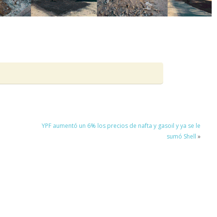
YPF aumentó un 6% los precios de nafta y gasoil y ya se le
sumó Shell
»