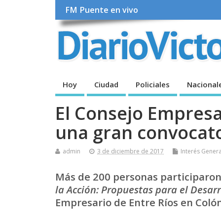
FM Puente en vivo
Hoy
Ciudad
Policiales
Nacional
El Consejo Empresa
una gran convocato
admin
3 de diciembre de 2017
Interés Genera
Más de 200 personas participaro
la Acción: Propuestas para el Desarr
Empresario de Entre Ríos en Colón