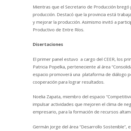
Mientras que el Secretario de Producción bregó po
producción. Destacó que la provincia está trabaj
y mejorar la producción. Asimismo invitó a partic
Productivo de Entre Ríos.
Disertaciones
El primer panel estuvo a cargo del CEER, los pri
Patricia Popelka, perteneciente al área “Consolidac
espacio
promoverá una plataforma de diálogo polí
cooperación para lograr resultados.
Noelia Zapata, miembro del espacio “Competitivi
impulsar actividades que mejoren el clima de nego
empresario, para la formación de recursos altame
Germán Jorge del área “Desarrollo Sostenible”, e