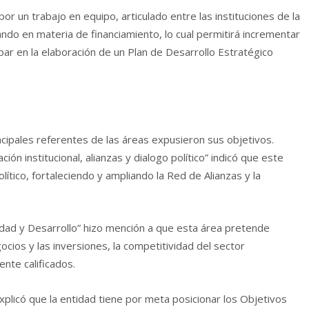
r un trabajo en equipo, articulado entre las instituciones de la
ando en materia de financiamiento, lo cual permitirá incrementar
ipar en la elaboración de un Plan de Desarrollo Estratégico
ncipales referentes de las áreas expusieron sus objetivos.
ión institucional, alianzas y dialogo político” indicó que este
tico, fortaleciendo y ampliando la Red de Alianzas y la
dad y Desarrollo” hizo mención a que esta área pretende
cios y las inversiones, la competitividad del sector
nte calificados.
xplicó que la entidad tiene por meta posicionar los Objetivos