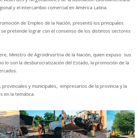
gional y el intercambio comercial en América Latina.
 Promoción de Empleo de la Nación, presentó los principales
se pretende lograr con el consenso de los distintos sectores
ere, Ministro de Agroidrusrtria de la Nación, quien expuso sus
mo lo son la desburocratización del Estado, la promoción de la
ercados.
s, provinciales y municipales,
empresarios de la provincia y la
s en la temática.