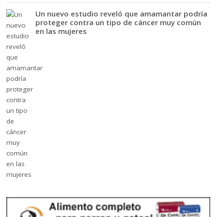
Un nuevo estudio reveló que amamantar podría
proteger contra un tipo de cáncer muy común
en las mujeres