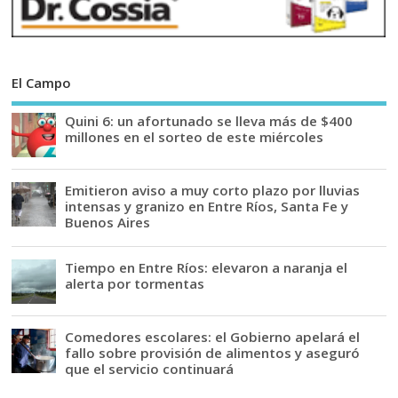
El Campo
Quini 6: un afortunado se lleva más de $400
millones en el sorteo de este miércoles
Emitieron aviso a muy corto plazo por lluvias
intensas y granizo en Entre Ríos, Santa Fe y
Buenos Aires
Tiempo en Entre Ríos: elevaron a naranja el
alerta por tormentas
Comedores escolares: el Gobierno apelará el
fallo sobre provisión de alimentos y aseguró
que el servicio continuará