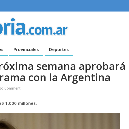
es
Provinciales
Deportes
 próxima semana aprobará
grama con la Argentina
No Comment
$ 1.000 millones.