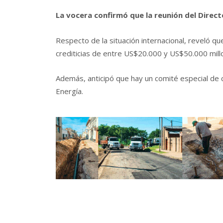
La vocera confirmó que la reunión del Direc
Respecto de la situación internacional, reveló q
crediticias de entre US$20.000 y US$50.000 millo
Además, anticipó que hay un comité especial de c
Energía.