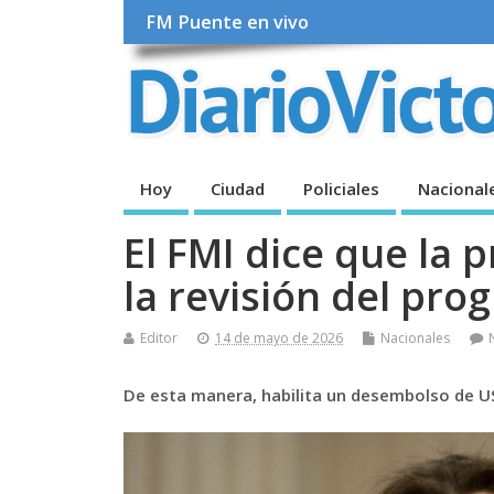
FM Puente en vivo
Hoy
Ciudad
Policiales
Nacional
El FMI dice que la
la revisión del pro
Editor
14 de mayo de 2026
Nacionales
De esta manera, habilita un desembolso de US