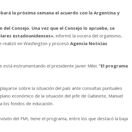
obará la próxima semana el acuerdo con la Argentina y
 del Consejo. Una vez que el Consejo lo apruebe, se
ólares estadounidenses»
, informó la vocera del organismo,
se realizó en Washington y procesó
Agencia Noticias
 está instrumentando el presidente Javier Milei:
“El programa
playarse sobre la situación del país ante consultas puntuales
 plano económico de la situación del jefe de Gabinete, Manuel
 a los fondos de educación.
visión del FMI, tiene el programa, entre los que destacó la baja