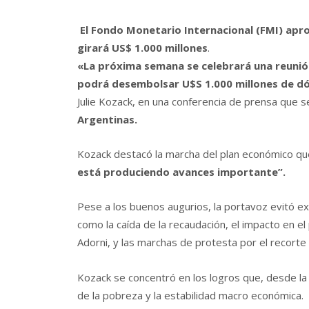
El Fondo Monetario Internacional (FMI) apr
girará US$ 1.000 millones
.
«La próxima semana se celebrará una reunión
podrá desembolsar U$S 1.000 millones de d
Julie Kozack, en una conferencia de prensa que 
Argentinas.
Kozack destacó la marcha del plan económico que
está produciendo avances importante”.
Pese a los buenos augurios, la portavoz evitó ex
como la caída de la recaudación, el impacto en el
Adorni, y las marchas de protesta por el recorte
Kozack se concentró en los logros que, desde la 
de la pobreza y la estabilidad macro económica.