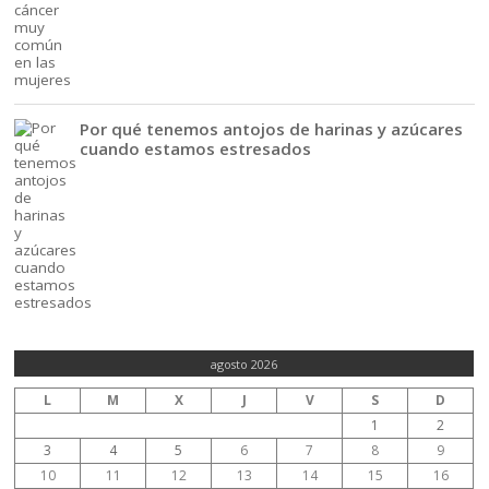
Por qué tenemos antojos de harinas y azúcares
cuando estamos estresados
agosto 2026
L
M
X
J
V
S
D
1
2
3
4
5
6
7
8
9
10
11
12
13
14
15
16