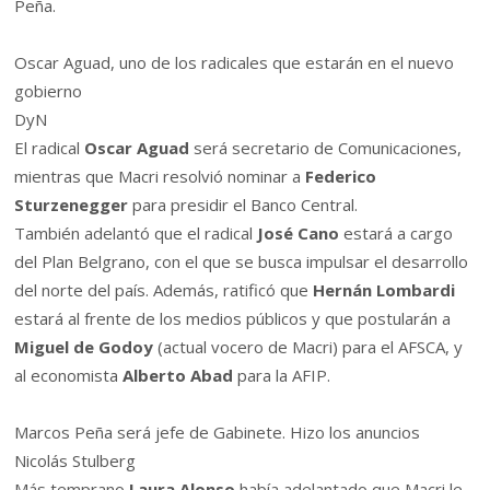
Peña.
Oscar Aguad, uno de los radicales que estarán en el nuevo
gobierno
DyN
El radical
Oscar Aguad
será secretario de Comunicaciones,
mientras que Macri resolvió nominar a
Federico
Sturzenegger
para presidir el Banco Central.
También adelantó que el radical
José Cano
estará a cargo
del Plan Belgrano, con el que se busca impulsar el desarrollo
del norte del país. Además, ratificó que
Hernán Lombardi
estará al frente de los medios públicos y que postularán a
Miguel de Godoy
(actual vocero de Macri) para el AFSCA, y
al economista
Alberto Abad
para la AFIP.
Marcos Peña será jefe de Gabinete. Hizo los anuncios
Nicolás Stulberg
Más temprano
Laura Alonso
había adelantado que Macri le