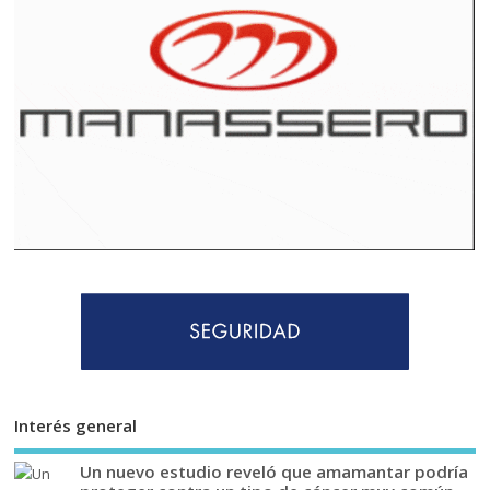
Interés general
Un nuevo estudio reveló que amamantar podría