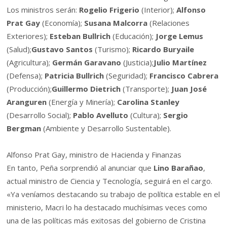
Los ministros serán:
Rogelio Frigerio
(Interior);
Alfonso
Prat Gay
(Economía);
Susana Malcorra
(Relaciones
Exteriores);
Esteban Bullrich
(Educación);
Jorge Lemus
(Salud);
Gustavo Santos
(Turismo);
Ricardo Buryaile
(Agricultura);
Germán Garavano
(Justicia);
Julio Martínez
(Defensa);
Patricia Bullrich
(Seguridad);
Francisco Cabrera
(Producción);
Guillermo Dietrich
(Transporte);
Juan José
Aranguren
(Energía y Minería);
Carolina Stanley
(Desarrollo Social);
Pablo Avelluto
(Cultura);
Sergio
Bergman
(Ambiente y Desarrollo Sustentable).
Alfonso Prat Gay, ministro de Hacienda y Finanzas
En tanto, Peña sorprendió al anunciar que
Lino Barañao
,
actual ministro de Ciencia y Tecnología, seguirá en el cargo.
«Ya veníamos destacando su trabajo de política estable en el
ministerio, Macri lo ha destacado muchísimas veces como
una de las políticas más exitosas del gobierno de Cristina