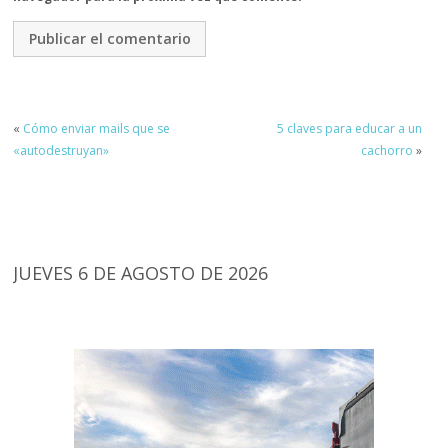
«
Cómo enviar mails que se
5 claves para educar a un
«autodestruyan»
cachorro
»
JUEVES 6 DE AGOSTO DE 2026