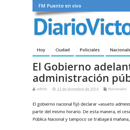
FM Puente en vivo
Hoy
Ciudad
Policiales
Nacional
El Gobierno adelant
administración púb
admin
23 de diciembre de 2014
Nacionales
El gobierno nacional fijó declarar «asueto adminis
partir del mismo horario. De esta manera, el cese
Pública Nacional y tampoco se trabajará mañana, 