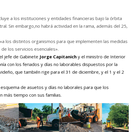
luye a los instituciones y entidades financieras bajo la órbita
ral. Sin embargo,no habrá actividad en la rama, además del 25,
 «a los distintos organismos para que implementen las medidas
 de los servicios esenciales».
 el jefe de Gabinete
Jorge Capitanich
y el ministro de Interior
onía con los feriados y días no laborables dispuestos por la
ideño, que también rige para el 31 de diciembre, y el 1 y el 2
o esquema de asuetos y días no laborales para que los
n más tiempo con sus familias.