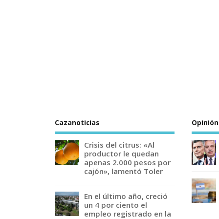
Cazanoticias
Opinión
Crisis del citrus: «Al
productor le quedan
apenas 2.000 pesos por
cajón», lamentó Toler
En el último año, creció
un 4 por ciento el
empleo registrado en la