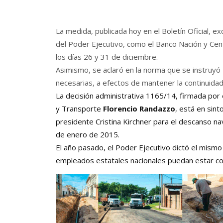
La medida, publicada hoy en el Boletín Oficial, exc
del Poder Ejecutivo, como el Banco Nación y Cent
los días 26 y 31 de diciembre.
Asimismo, se aclaró en la norma que se instruyó
necesarias, a efectos de mantener la continuidad
La decisión administrativa 1165/14, firmada por
y Transporte
Florencio Randazzo
, está en sint
presidente Cristina Kirchner para el descanso nav
de enero de 2015.
El año pasado, el Poder Ejecutivo dictó el mism
empleados estatales nacionales puedan estar co