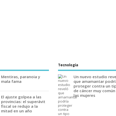
Tecnología
Mentiras, paranoia y
Un nuevo estudio rev
mala fama
que amamantar podrí
proteger contra un ti
de cáncer muy común
las mujeres
El ajuste golpea a las
provincias: el superávit
fiscal se redujo a la
mitad en un año