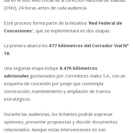
día en el sitio web oficial de la Dirección Nacional de Vialidad
(DNV), 24 horas antes de cada audiencia.
Este proceso forma parte de la iniciativa “
Red Federal de
Concesiones
”, que se implementará en dos etapas:
La primera abarca los
677 kilómetros del Corredor Vial N°
18.
Una segunda etapa incluye
8.470 kilómetros
adicionales
gestionados por Corredores Viales S.A., con un
esquema de concesión por peaje que contempla
construcción, mantenimiento y ampliación de tramos
estratégicos.
Durante las audiencias, los licitantes podrán expresar
opiniones, presentar propuestas y discutir documentos
relacionados. Aunque estas intervenciones no son