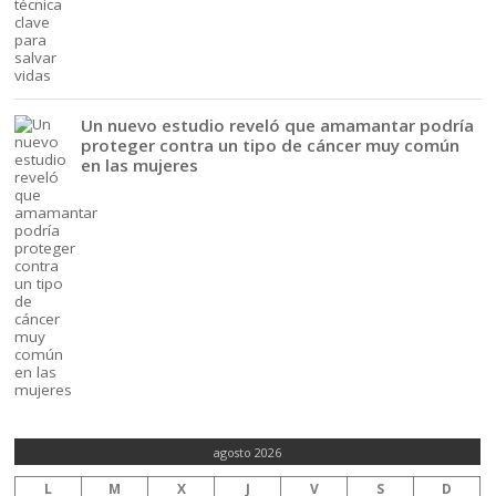
Un nuevo estudio reveló que amamantar podría
proteger contra un tipo de cáncer muy común
en las mujeres
agosto 2026
L
M
X
J
V
S
D