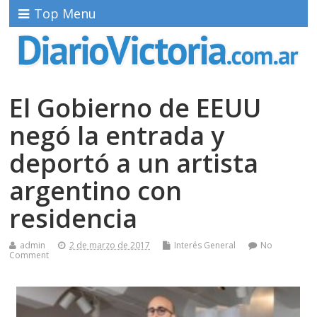
Top Menu
El Gobierno de EEUU
negó la entrada y
deportó a un artista
argentino con
residencia
admin
2 de marzo de 2017
Interés General
No
Comment