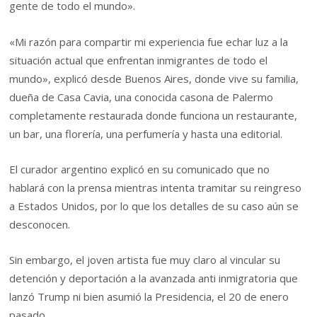
gente de todo el mundo».
«Mi razón para compartir mi experiencia fue echar luz a la
situación actual que enfrentan inmigrantes de todo el
mundo», explicó desde Buenos Aires, donde vive su familia,
dueña de Casa Cavia, una conocida casona de Palermo
completamente restaurada donde funciona un restaurante,
un bar, una florería, una perfumería y hasta una editorial.
El curador argentino explicó en su comunicado que no
hablará con la prensa mientras intenta tramitar su reingreso
a Estados Unidos, por lo que los detalles de su caso aún se
desconocen.
Sin embargo, el joven artista fue muy claro al vincular su
detención y deportación a la avanzada anti inmigratoria que
lanzó Trump ni bien asumió la Presidencia, el 20 de enero
pasado.