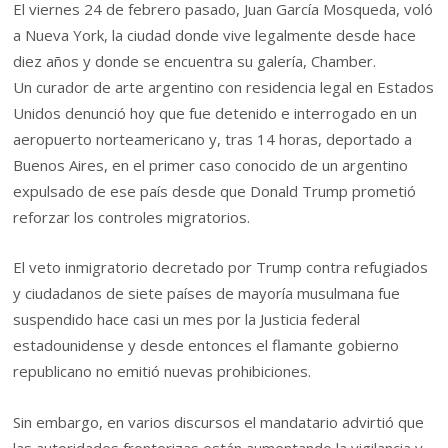
El viernes 24 de febrero pasado, Juan García Mosqueda, voló
a Nueva York, la ciudad donde vive legalmente desde hace
diez años y donde se encuentra su galería, Chamber.
Un curador de arte argentino con residencia legal en Estados
Unidos denunció hoy que fue detenido e interrogado en un
aeropuerto norteamericano y, tras 14 horas, deportado a
Buenos Aires, en el primer caso conocido de un argentino
expulsado de ese país desde que Donald Trump prometió
reforzar los controles migratorios.
El veto inmigratorio decretado por Trump contra refugiados
y ciudadanos de siete países de mayoría musulmana fue
suspendido hace casi un mes por la Justicia federal
estadounidense y desde entonces el flamante gobierno
republicano no emitió nuevas prohibiciones.
Sin embargo, en varios discursos el mandatario advirtió que
las autoridades fronterizas están aumentando la vigilancia y