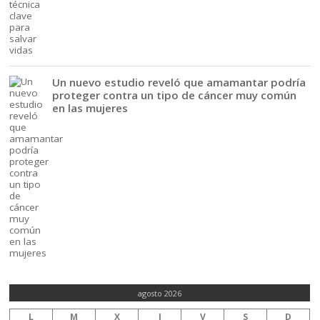
Un nuevo estudio reveló que amamantar podría
proteger contra un tipo de cáncer muy común
en las mujeres
agosto 2026
L
M
X
J
V
S
D