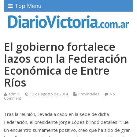
Top Menu
El gobierno fortalece
lazos con la Federación
Económica de Entre
Ríos
admin
13 de agosto de 2014
Provinciales
No
Comment
Tras la reunión, llevada a cabo en la sede de dicha
Federación, el presidente Jorge López brindó detalles: “Fue
un encuentro sumamente positivo, creo que ha sido de gran