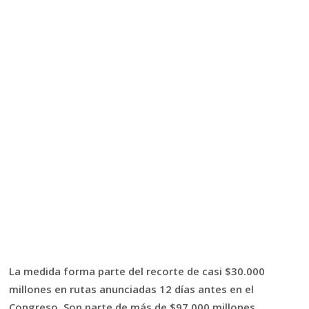
La medida forma parte del recorte de casi $30.000
millones en rutas anunciadas 12 días antes en el
Congreso. Son parte de más de $97.000 millones