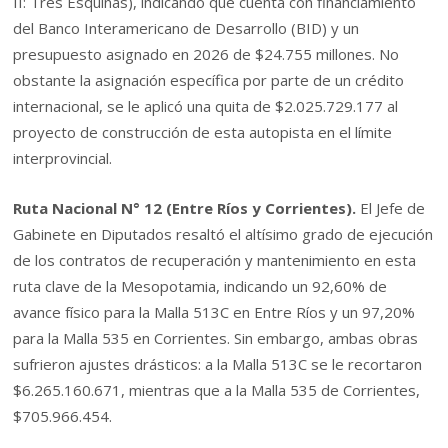
II: Tres Esquinas), indicando que cuenta con financiamiento
del Banco Interamericano de Desarrollo (BID) y un
presupuesto asignado en 2026 de $24.755 millones. No
obstante la asignación específica por parte de un crédito
internacional, se le aplicó una quita de $2.025.729.177 al
proyecto de construcción de esta autopista en el límite
interprovincial.
Ruta Nacional N° 12 (Entre Ríos y Corrientes).
El Jefe de
Gabinete en Diputados resaltó el altísimo grado de ejecución
de los contratos de recuperación y mantenimiento en esta
ruta clave de la Mesopotamia, indicando un 92,60% de
avance físico para la Malla 513C en Entre Ríos y un 97,20%
para la Malla 535 en Corrientes. Sin embargo, ambas obras
sufrieron ajustes drásticos: a la Malla 513C se le recortaron
$6.265.160.671, mientras que a la Malla 535 de Corrientes,
$705.966.454.