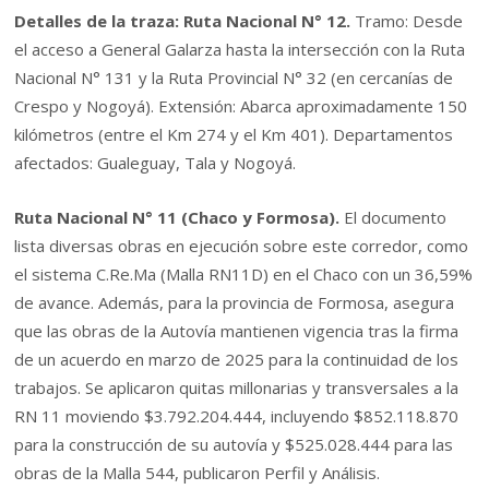
Detalles de la traza: Ruta Nacional N° 12.
Tramo: Desde
el acceso a General Galarza hasta la intersección con la Ruta
Nacional N° 131 y la Ruta Provincial N° 32 (en cercanías de
Crespo y Nogoyá). Extensión: Abarca aproximadamente 150
kilómetros (entre el Km 274 y el Km 401). Departamentos
afectados: Gualeguay, Tala y Nogoyá.
Ruta Nacional N° 11 (Chaco y Formosa).
El documento
lista diversas obras en ejecución sobre este corredor, como
el sistema C.Re.Ma (Malla RN11D) en el Chaco con un 36,59%
de avance. Además, para la provincia de Formosa, asegura
que las obras de la Autovía mantienen vigencia tras la firma
de un acuerdo en marzo de 2025 para la continuidad de los
trabajos. Se aplicaron quitas millonarias y transversales a la
RN 11 moviendo $3.792.204.444, incluyendo $852.118.870
para la construcción de su autovía y $525.028.444 para las
obras de la Malla 544, publicaron Perfil y Análisis.