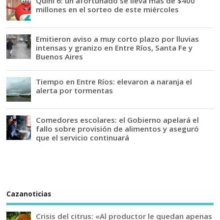
Quini 6: un afortunado se lleva más de $400
millones en el sorteo de este miércoles
Emitieron aviso a muy corto plazo por lluvias
intensas y granizo en Entre Ríos, Santa Fe y
Buenos Aires
Tiempo en Entre Ríos: elevaron a naranja el
alerta por tormentas
Comedores escolares: el Gobierno apelará el
fallo sobre provisión de alimentos y aseguró
que el servicio continuará
Cazanoticias
Crisis del citrus: «Al productor le quedan apenas