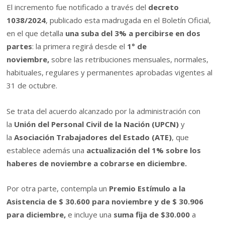
El incremento fue notificado a través del
decreto
1038/2024
, publicado esta madrugada en el Boletín Oficial,
en el que detalla
un
a suba del 3% a percibirse en dos
partes
: la primera regirá desde el
1° de
noviembre,
sobre las retribuciones mensuales, normales,
habituales, regulares y permanentes aprobadas vigentes al
31 de octubre.
Se trata del acuerdo alcanzado por la administración con
la
Unión del Personal Civil de la Nación (UPCN)
y
la
Asociación Trabajadores del Estado (ATE)
, que
establece además una
actualización del 1% sobre los
haberes de noviembre a cobrarse en diciembre.
Por otra parte, contempla un
Premio Estímulo a la
Asistencia de $ 30.600 para noviembre y de $ 30.906
para diciembre,
e incluye una
suma fija de $30.000
a