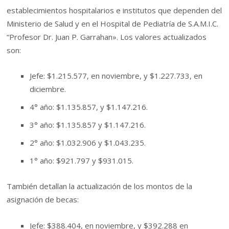
establecimientos hospitalarios e institutos que dependen del
Ministerio de Salud y en el Hospital de Pediatría de S.A.M.I.C.
“Profesor Dr. Juan P. Garrahan». Los valores actualizados
son:
Jefe: $1.215.577, en noviembre, y $1.227.733, en
diciembre.
4° año: $1.135.857, y $1.147.216.
3° año: $1.135.857 y $1.147.216.
2° año: $1.032.906 y $1.043.235.
1° año: $921.797 y $931.015.
También detallan la actualización de los montos de la
asignación de becas:
Jefe: $388.404, en noviembre, y $392.288 en