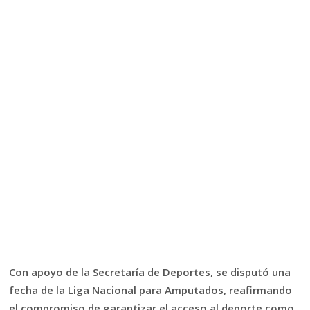
Con apoyo de la Secretaría de Deportes, se disputó una
fecha de la Liga Nacional para Amputados, reafirmando
el compromiso de garantizar el acceso al deporte como