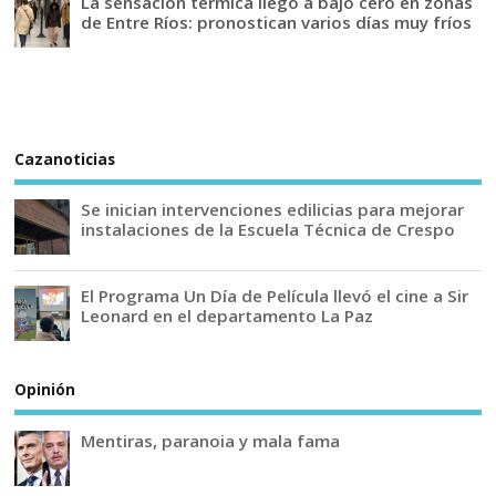
La sensación térmica llegó a bajo cero en zonas
de Entre Ríos: pronostican varios días muy fríos
Cazanoticias
Se inician intervenciones edilicias para mejorar
instalaciones de la Escuela Técnica de Crespo
El Programa Un Día de Película llevó el cine a Sir
Leonard en el departamento La Paz
Opinión
Mentiras, paranoia y mala fama