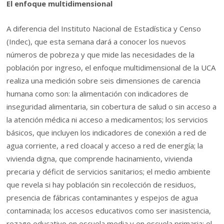
El enfoque multidimensional
A diferencia del Instituto Nacional de Estadística y Censo
(Indec), que esta semana dará a conocer los nuevos
números de pobreza y que mide las necesidades de la
población por ingreso, el enfoque multidimensional de la UCA
realiza una medición sobre seis dimensiones de carencia
humana como son: la alimentación con indicadores de
inseguridad alimentaria, sin cobertura de salud o sin acceso a
la atención médica ni acceso a medicamentos; los servicios
básicos, que incluyen los indicadores de conexión a red de
agua corriente, a red cloacal y acceso a red de energía; la
vivienda digna, que comprende hacinamiento, vivienda
precaria y déficit de servicios sanitarios; el medio ambiente
que revela si hay población sin recolección de residuos,
presencia de fábricas contaminantes y espejos de agua
contaminada; los accesos educativos como ser inasistencia,
rezago educativo en escuela media y en escuela primaria; el