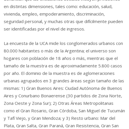
en distintas dimensiones, tales como: educación, salud,
vivienda, empleo, empoderamiento, discriminación,
seguridad personal, y muchas otras que difícilmente pueden
ser identificadas por el nivel de ingresos.
La encuesta de la UCA mide los conglomerados urbanos con
80.000 habitantes o más de la Argentina; el universo son
hogares con población de 18 años o más, mientras que el
tamaño de la muestra es de aproximadamente 5.800 casos
por año. El dominio de la muestra es de aglomeraciones
urbanas agrupados en 3 grandes áreas según tamaño de las
mismas: 1) Gran Buenos Aires: Ciudad Autónoma de Buenos
Aires y Conurbano Bonaerense (30 partidos de Zona Norte,
Zona Oeste y Zona Sur); 2) Otras Áreas Metropolitanas
como el Gran Rosario, Gran Córdoba, San Miguel de Tucumán
y Tafí Viejo, y Gran Mendoza; y 3) Resto urbano: Mar del
Plata, Gran Salta, Gran Paraná, Gran Resistencia, Gran San