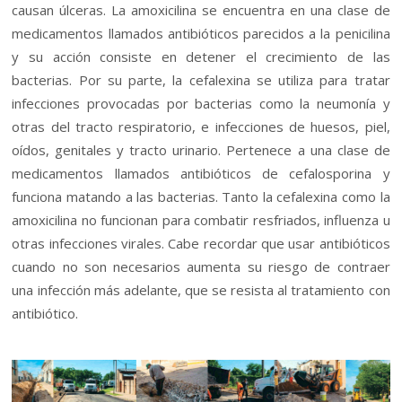
causan úlceras. La amoxicilina se encuentra en una clase de
medicamentos llamados antibióticos parecidos a la penicilina
y su acción consiste en detener el crecimiento de las
bacterias. Por su parte, la cefalexina se utiliza para tratar
infecciones provocadas por bacterias como la neumonía y
otras del tracto respiratorio, e infecciones de huesos, piel,
oídos, genitales y tracto urinario. Pertenece a una clase de
medicamentos llamados antibióticos de cefalosporina y
funciona matando a las bacterias. Tanto la cefalexina como la
amoxicilina no funcionan para combatir resfriados, influenza u
otras infecciones virales. Cabe recordar que usar antibióticos
cuando no son necesarios aumenta su riesgo de contraer
una infección más adelante, que se resista al tratamiento con
antibiótico.