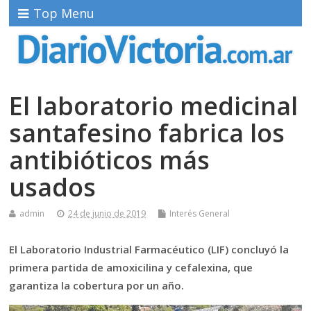
Top Menu
El laboratorio medicinal
santafesino fabrica los
antibióticos más
usados
admin
24 de junio de 2019
Interés General
El Laboratorio Industrial Farmacéutico (LIF) concluyó la
primera partida de amoxicilina y cefalexina, que
garantiza la cobertura por un año.