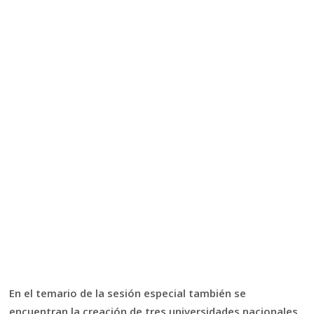
En el temario de la sesión especial también se
encuentran la creación de tres universidades nacionales