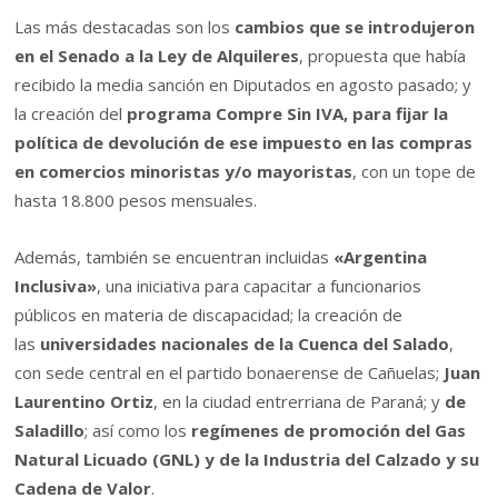
Las más destacadas son los
cambios que se introdujeron
en el Senado a la Ley de Alquileres
, propuesta que había
recibido la media sanción en Diputados en agosto pasado; y
la creación del
programa Compre Sin IVA, para fijar la
política de devolución de ese impuesto en las compras
en comercios minoristas y/o mayoristas
, con un tope de
hasta 18.800 pesos mensuales.
Además, también se encuentran incluidas
«Argentina
Inclusiva»
, una iniciativa para capacitar a funcionarios
públicos en materia de discapacidad; la creación de
las
universidades nacionales de la Cuenca del Salado
,
con sede central en el partido bonaerense de Cañuelas;
Juan
Laurentino Ortiz
, en la ciudad entrerriana de Paraná; y
de
Saladillo
; así como los
regímenes de promoción del Gas
Natural Licuado (GNL) y de la Industria del Calzado y su
Cadena de Valor
.