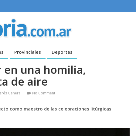
es
Provinciales
Deportes
r en una homilia,
ta de aire
terés General
No Comment
recto como maestro de las celebraciones litúrgicas