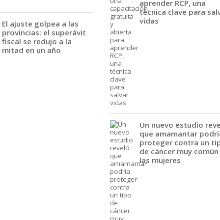
aprender RCP, una
técnica clave para sal
vidas
El ajuste golpea a las
provincias: el superávit
fiscal se redujo a la
mitad en un año
Un nuevo estudio rev
que amamantar podrí
proteger contra un ti
de cáncer muy común
las mujeres