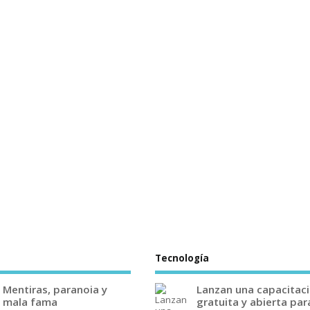
Tecnología
Mentiras, paranoia y
Lanzan una capacitac
mala fama
gratuita y abierta par