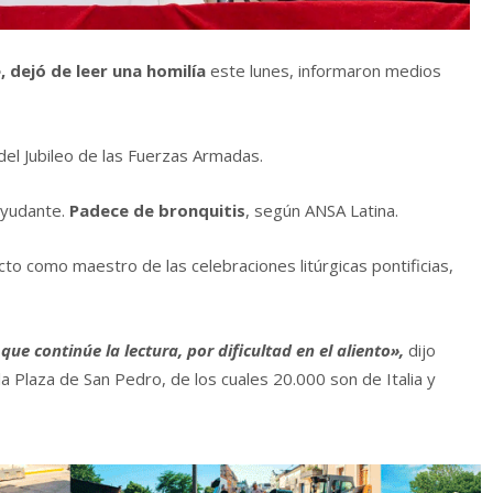
, dejó de leer una homilía
este lunes, informaron medios
del Jubileo de las Fuerzas Armadas.
ayudante.
Padece de bronquitis
, según ANSA Latina.
cto como maestro de las celebraciones litúrgicas pontificias,
e continúe la lectura, por dificultad en el aliento»,
dijo
a Plaza de San Pedro, de los cuales 20.000 son de Italia y