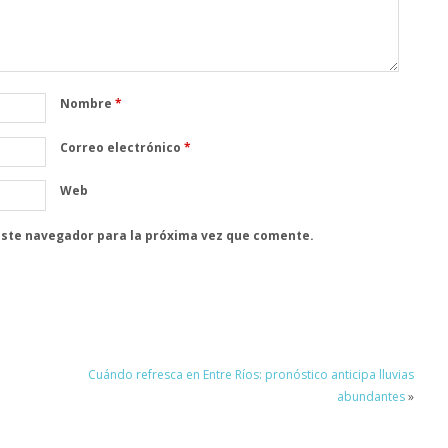
Nombre
*
Correo electrónico
*
Web
este navegador para la próxima vez que comente.
Cuándo refresca en Entre Ríos: pronóstico anticipa lluvias
abundantes
»