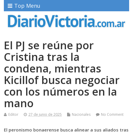
Top Menu
El PJ se reúne por
Cristina tras la
condena, mientras
Kicillof busca negociar
con los números en la
mano
Editor
27 de junio de 2025
Nacionales
No Comment
El peronismo bonaerense busca alinear a sus aliados tras