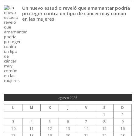
Un nuevo estudio reveló que amamantar podría
proteger contra un tipo de cáncer muy común
en las mujeres
agosto 2026
L
M
X
J
V
S
D
1
2
3
4
5
6
7
8
9
10
11
12
13
14
15
16
17
18
19
20
21
22
23