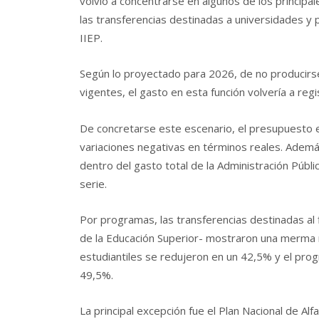
volvió a concentrarse en algunos de los principa
las transferencias destinadas a universidades y 
IIEP.
Según lo proyectado para 2026, de no producirs
vigentes, el gasto en esta función volvería a reg
De concretarse este escenario, el presupuesto e
variaciones negativas en términos reales. Además
dentro del gasto total de la Administración Públi
serie.
Por programas, las transferencias destinadas al 
de la Educación Superior- mostraron una merma r
estudiantiles se redujeron en un 42,5% y el prog
49,5%.
La principal excepción fue el Plan Nacional de Al