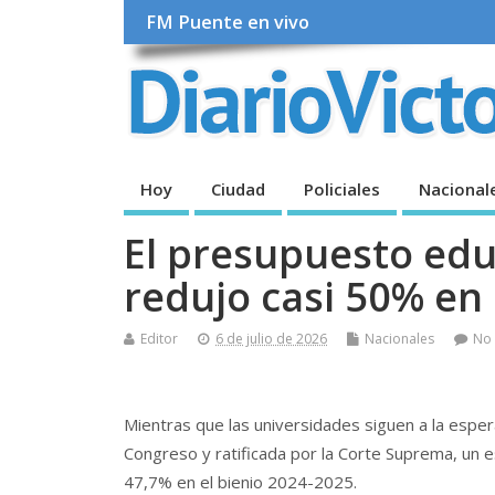
FM Puente en vivo
Hoy
Ciudad
Policiales
Nacional
El presupuesto educ
redujo casi 50% en
Editor
6 de julio de 2026
Nacionales
No
Mientras que las universidades siguen a la esper
Congreso y ratificada por la Corte Suprema, un 
47,7% en el bienio 2024-2025.