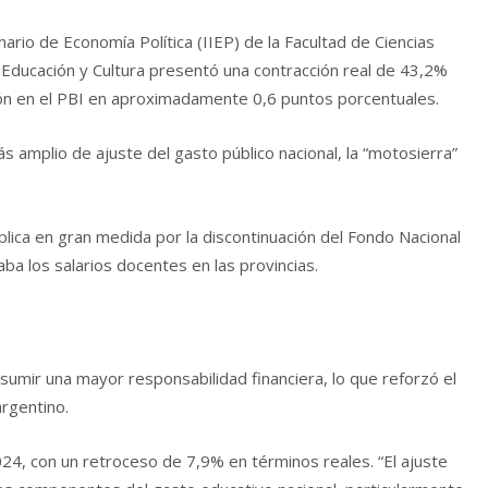
inario de Economía Política (IIEP) de la Facultad de Ciencias
Educación y Cultura presentó una contracción real de 43,2%
ción en el PBI en aproximadamente 0,6 puntos porcentuales.
s amplio de ajuste del gasto público nacional, la “motosierra”
lica en gran medida por la discontinuación del Fondo Nacional
 los salarios docentes en las provincias.
sumir una mayor responsabilidad financiera, lo que reforzó el
rgentino.
024, con un retroceso de 7,9% en términos reales. “El ajuste