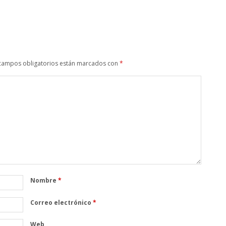
campos obligatorios están marcados con
*
Nombre
*
Correo electrónico
*
Web