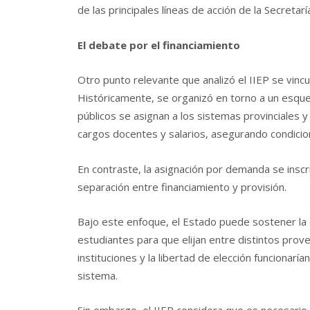
de las principales líneas de acción de la Secreta
El debate por el financiamiento
Otro punto relevante que analizó el IIEP se vincu
Históricamente, se organizó en torno a un esquem
públicos se asignan a los sistemas provinciales y 
cargos docentes y salarios, asegurando condicio
En contraste, la asignación por demanda se insc
separación entre financiamiento y provisión.
Bajo este enfoque, el Estado puede sostener la e
estudiantes para que elijan entre distintos pro
instituciones y la libertad de elección funcionarí
sistema.