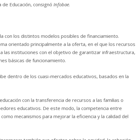
ría de Educación, consignó
Infobae
.
la con los distintos modelos posibles de financiamiento.
a orientado principalmente a la oferta, en el que los recursos
a las instituciones con el objetivo de garantizar infraestructura,
nes básicas de funcionamiento.
ribe dentro de los cuasi-mercados educativos, basados en la
ducación con la transferencia de recursos a las familias o
veedores educativos. De este modo, la competencia entre
an como mecanismos para mejorar la eficiencia y la calidad del