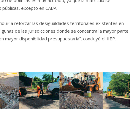
ipo de políticas es muy acotado, ya que la matrícula se
 públicas, excepto en CABA.
buir a reforzar las desigualdades territoriales existentes en
lgunas de las jurisdicciones donde se concentra la mayor parte
on mayor disponibilidad presupuestaria”, concluyó el IIEP.