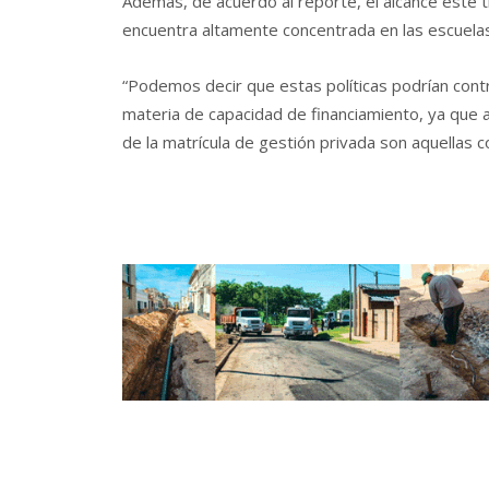
Además, de acuerdo al reporte, el alcance este t
encuentra altamente concentrada en las escuelas
“Podemos decir que estas políticas podrían contri
materia de capacidad de financiamiento, ya que a
de la matrícula de gestión privada son aquellas c