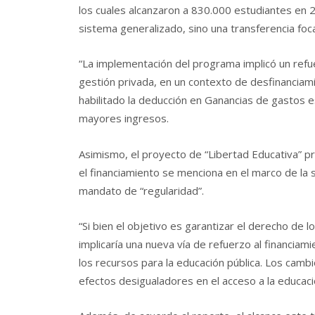
los cuales alcanzaron a 830.000 estudiantes en 2
sistema generalizado, sino una transferencia foca
“La implementación del programa implicó un refu
gestión privada, en un contexto de desfinanciamie
habilitado la deducción en Ganancias de gastos e
mayores ingresos.
Asimismo, el proyecto de “Libertad Educativa” pro
el financiamiento se menciona en el marco de la s
mandato de “regularidad”.
“Si bien el objetivo es garantizar el derecho de 
implicaría una nueva vía de refuerzo al financia
los recursos para la educación pública. Los camb
efectos desigualadores en el acceso a la educació