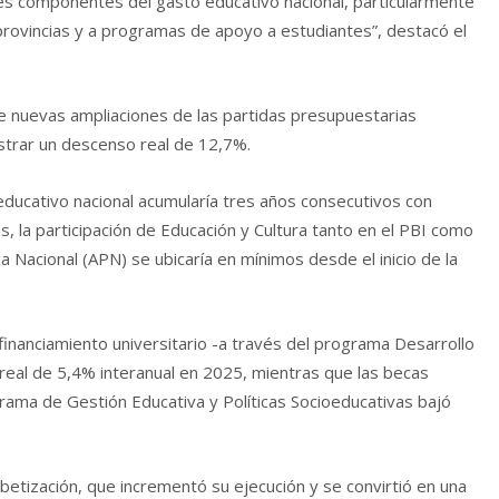
les componentes del gasto educativo nacional, particularmente
provincias y a programas de apoyo a estudiantes”, destacó el
e nuevas ampliaciones de las partidas presupuestarias
istrar un descenso real de 12,7%.
ducativo nacional acumularía tres años consecutivos con
, la participación de Educación y Cultura tanto en el PBI como
ca Nacional (APN) se ubicaría en mínimos desde el inicio de la
financiamiento universitario -a través del programa Desarrollo
eal de 5,4% interanual en 2025, mientras que las becas
rama de Gestión Educativa y Políticas Socioeducativas bajó
fabetización, que incrementó su ejecución y se convirtió en una