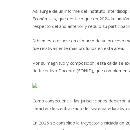
Así surge de un informe del Instituto Interdiscipl
Económicas, que destacó que en 2024 la función 
respecto del año anterior y redujo su participa
Si bien esto ocurre en el marco de un proceso má
fue relativamente más profunda en esta área.
Por su magnitud y composición, esta caída se exp
de Incentivo Docente (FONID), que complementaba
Como consecuencia, las jurisdicciones debieron a
carácter descentralizado del sistema educativo a
En 2025 se consolidó la trayectoria iniciada en 2