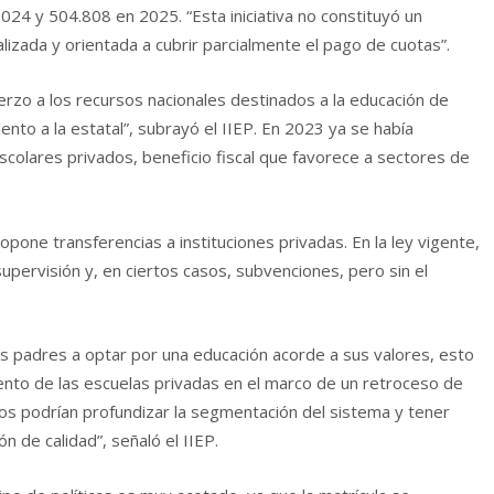
024 y 504.808 en 2025. “Esta iniciativa no constituyó un
lizada y orientada a cubrir parcialmente el pago de cuotas”.
erzo a los recursos nacionales destinados a la educación de
nto a la estatal”, subrayó el IIEP. En 2023 ya se había
scolares privados, beneficio fiscal que favorece a sectores de
pone transferencias a instituciones privadas. En la ley vigente,
upervisión y, en ciertos casos, subvenciones, pero sin el
los padres a optar por una educación acorde a sus valores, esto
miento de las escuelas privadas en el marco de un retroceso de
ios podrían profundizar la segmentación del sistema y tener
n de calidad”, señaló el IIEP.