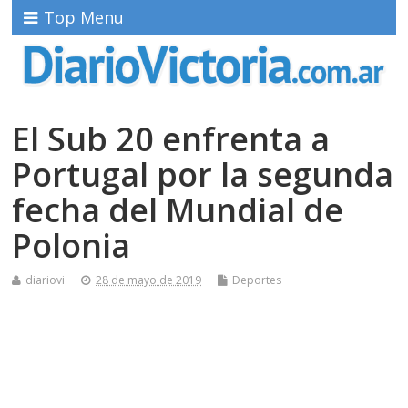
Top Menu
El Sub 20 enfrenta a
Portugal por la segunda
fecha del Mundial de
Polonia
diariovi
28 de mayo de 2019
Deportes