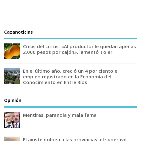
Cazanoticias
Crisis del citrus: «Al productor le quedan apenas
2.000 pesos por cajón», lamentó Toler
En el último año, creció un 4 por ciento el
empleo registrado en la Economía del
Conocimiento en Entre Ríos
Opinión
Mentiras, paranoia y mala fama
El ajuste golpea a las provincias: el superávit