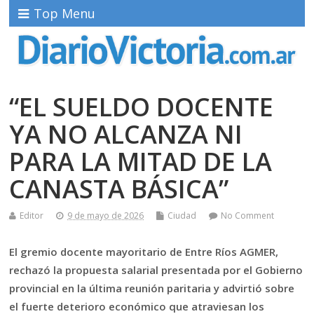
Top Menu
“EL SUELDO DOCENTE
YA NO ALCANZA NI
PARA LA MITAD DE LA
CANASTA BÁSICA”
Editor
9 de mayo de 2026
Ciudad
No Comment
El gremio docente mayoritario de
Entre Ríos AGMER,
rechazó la propuesta salarial presentada por el Gobierno
provincial en la última reunión paritaria y advirtió sobre
el fuerte deterioro económico que atraviesan los