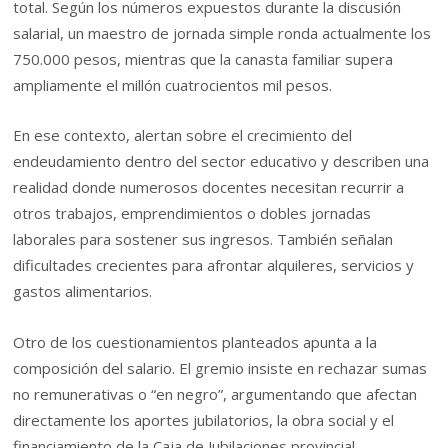
total. Según los números expuestos durante la discusión
salarial, un maestro de jornada simple ronda actualmente los
750.000 pesos, mientras que la canasta familiar supera
ampliamente el millón cuatrocientos mil pesos.
En ese contexto, alertan sobre el crecimiento del
endeudamiento dentro del sector educativo y describen una
realidad donde numerosos docentes necesitan recurrir a
otros trabajos, emprendimientos o dobles jornadas
laborales para sostener sus ingresos. También señalan
dificultades crecientes para afrontar alquileres, servicios y
gastos alimentarios.
Otro de los cuestionamientos planteados apunta a la
composición del salario. El gremio insiste en rechazar sumas
no remunerativas o “en negro”, argumentando que afectan
directamente los aportes jubilatorios, la obra social y el
financiamiento de la Caja de Jubilaciones provincial.