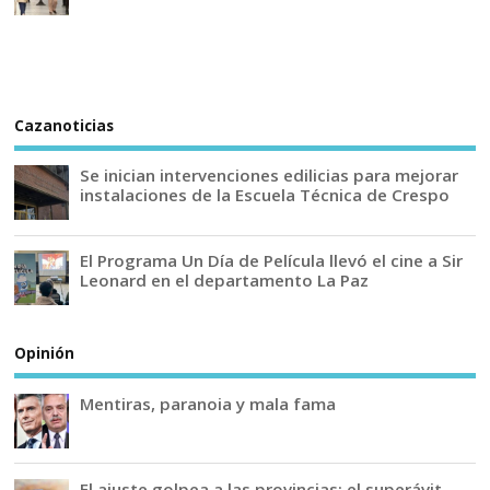
Cazanoticias
Se inician intervenciones edilicias para mejorar
instalaciones de la Escuela Técnica de Crespo
El Programa Un Día de Película llevó el cine a Sir
Leonard en el departamento La Paz
Opinión
Mentiras, paranoia y mala fama
El ajuste golpea a las provincias: el superávit