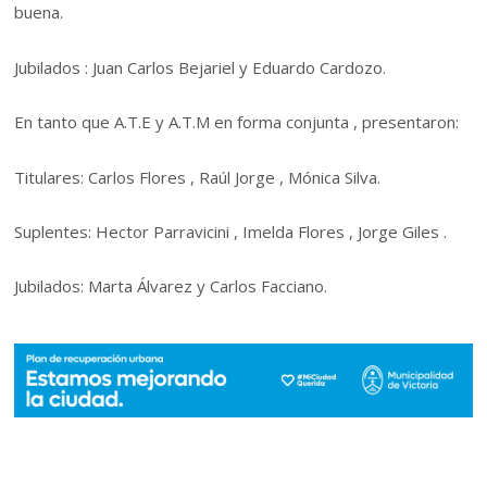
buena.
Jubilados : Juan Carlos Bejariel y Eduardo Cardozo.
En tanto que A.T.E y A.T.M en forma conjunta , presentaron:
Titulares: Carlos Flores , Raúl Jorge , Mónica Silva.
Suplentes: Hector Parravicini , Imelda Flores , Jorge Giles .
Jubilados: Marta Álvarez y Carlos Facciano.