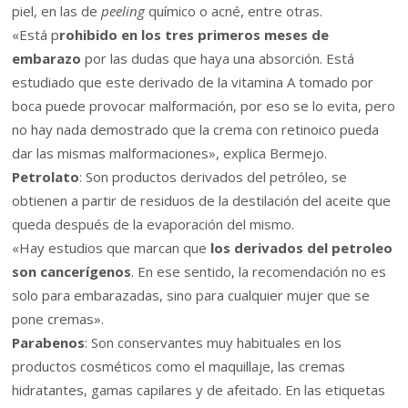
piel, en las de
peeling
químico o acné, entre otras.
«Está p
rohibido en los tres primeros meses de
embarazo
por las dudas que haya una absorción. Está
estudiado que este derivado de la vitamina A tomado por
boca puede provocar malformación, por eso se lo evita, pero
no hay nada demostrado que la crema con retinoico pueda
dar las mismas malformaciones», explica Bermejo.
Petrolato
: Son productos derivados del petróleo, se
obtienen a partir de residuos de la destilación del aceite que
queda después de la evaporación del mismo.
«Hay estudios que marcan que
los derivados del petroleo
son cancerígenos
. En ese sentido, la recomendación no es
solo para embarazadas, sino para cualquier mujer que se
pone cremas».
Parabenos
: Son conservantes muy habituales en los
productos cosméticos como el maquillaje, las cremas
hidratantes, gamas capilares y de afeitado. En las etiquetas