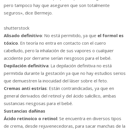
pero tampoco hay que aseguren que son totalmente
seguros», dice Bermejo.
shutterstock
Alisado definitivo
: No está permitido, ya que
el formol es
tóxico
. En teoría no entra en contacto con el cuero
cabelludo, pero la inhalación de sus vapores o cualquier
accidente por derrame serían riesgosos para el bebé.
Depilación definitiva
: La depilación definitiva no está
permitida durante la gestación ya que no hay estudios serios
que demuestren la inocuidad del láser sobre el feto.
Cremas anti estrías
: Están contraindicadas, ya que en
general derivados del retinol y del ácido salicílico, ambas
sustancias riesgosas para el bebé.
Sustancias dañinas
Ácido retinoico o retinol
: Se encuentra en diversos tipos
de crema, desde rejuvenecedoras, para sacar manchas de la