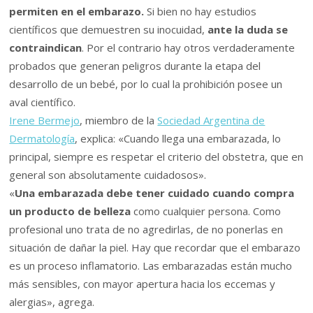
permiten en el embarazo.
Si bien no hay estudios
científicos que demuestren su inocuidad,
ante la duda se
contraindican
. Por el contrario hay otros verdaderamente
probados que generan peligros durante la etapa del
desarrollo de un bebé, por lo cual la prohibición posee un
aval científico.
Irene Bermejo
, miembro de la
Sociedad Argentina de
Dermatología
, explica: «Cuando llega una embarazada, lo
principal, siempre es respetar el criterio del obstetra, que en
general son absolutamente cuidadosos».
«
Una embarazada debe tener cuidado cuando compra
un producto de belleza
como cualquier persona. Como
profesional uno trata de no agredirlas, de no ponerlas en
situación de dañar la piel. Hay que recordar que el embarazo
es un proceso inflamatorio. Las embarazadas están mucho
más sensibles, con mayor apertura hacia los eccemas y
alergias», agrega.