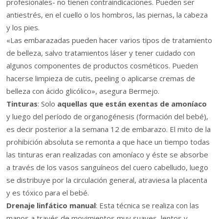
profesionales- no tienen contraindicaciones. Pueden ser
antiestrés, en el cuello o los hombros, las piernas, la cabeza
y los pies.
«Las embarazadas pueden hacer varios tipos de tratamiento
de belleza, salvo tratamientos láser y tener cuidado con
algunos componentes de productos cosméticos. Pueden
hacerse limpieza de cutis, peeling o aplicarse cremas de
belleza con ácido glicólico», asegura Bermejo.
Tinturas
: Solo
aquellas que están exentas de amoníaco
y luego del período de organogénesis (formación del bebé),
es decir posterior a la semana 12 de embarazo. El mito de la
prohibición absoluta se remonta a que hace un tiempo todas
las tinturas eran realizadas con amoníaco y éste se absorbe
a través de los vasos sanguíneos del cuero cabelludo, luego
se distribuye por la circulación general, atraviesa la placenta
y es tóxico para el bebé.
Drenaje linfático manual
: Esta técnica se realiza con las
manos a través de movimientos muy suaves, lentos y