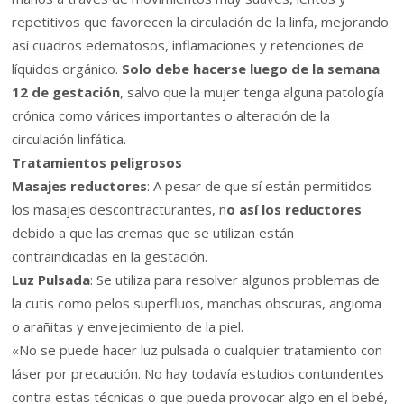
repetitivos que favorecen la circulación de la linfa, mejorando
así cuadros edematosos, inflamaciones y retenciones de
líquidos orgánico.
Solo debe hacerse luego de la semana
12 de gestación
, salvo que la mujer tenga alguna patología
crónica como várices importantes o alteración de la
circulación linfática.
Tratamientos peligrosos
Masajes reductores
: A pesar de que sí están permitidos
los masajes descontracturantes, n
o así los reductores
debido a que las cremas que se utilizan están
contraindicadas en la gestación.
Luz Pulsada
: Se utiliza para resolver algunos problemas de
la cutis como pelos superfluos, manchas obscuras, angioma
o arañitas y envejecimiento de la piel.
«No se puede hacer luz pulsada o cualquier tratamiento con
láser por precaución. No hay todavía estudios contundentes
contra estas técnicas o que pueda provocar algo en el bebé,