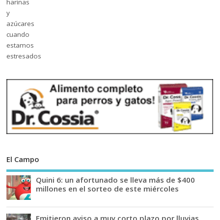
El Campo
Quini 6: un afortunado se lleva más de $400
millones en el sorteo de este miércoles
Emitieron aviso a muy corto plazo por lluvias