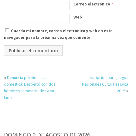
Correo electrónico
*
Web
Guarda mi nombre, correo electrónico y web en este
navegador para la próxima vez que comente.
«
Denuncia por violencia
Inscripción para Juegos
doméstica: Despertó con dos
Nacionales Culturales Evita
hombres semidesnudos a su
2015
»
lado
DOMINGO 9 DE AGOSTO DE 2026