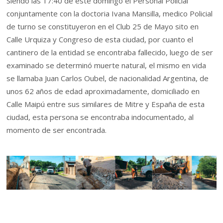
Siendo las 17:40 de este domingo el Personal Policial
conjuntamente con la doctoria Ivana Mansilla, medico Policial
de turno se constituyeron en el Club 25 de Mayo sito en
Calle Urquiza y Congreso de esta ciudad, por cuanto el
cantinero de la entidad se encontraba fallecido, luego de ser
examinado se determinó muerte natural, el mismo en vida
se llamaba Juan Carlos Oubel, de nacionalidad Argentina, de
unos 62 años de edad aproximadamente, domiciliado en
Calle Maipú entre sus similares de Mitre y España de esta
ciudad, esta persona se encontraba indocumentado, al
momento de ser encontrada.